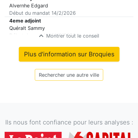
Alvernhe Edgard
Début du mandat
14/2/2026
4eme adjoint
Quéralt Sammy
Début du mandat
14/2/2026
Montrer tout le conseil
Plus d'information sur
Broquies
Rechercher une autre ville
Ils nous font confiance pour leurs analyses :