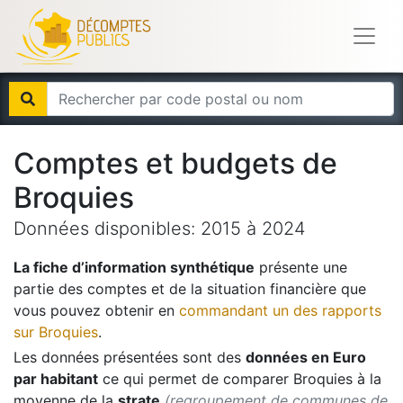
Comptes et budgets de
Broquies
Données disponibles:
2015
à
2024
La fiche d’information synthétique
présente une
partie des comptes et de la situation financière que
vous pouvez obtenir en
commandant un des rapports
sur
Broquies
.
Les données présentées sont des
données en Euro
par habitant
ce qui permet de comparer
Broquies
à la
moyenne de la
strate
(regroupement de communes de