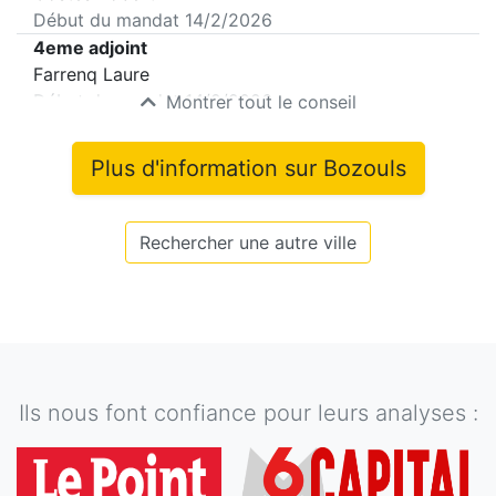
Début du mandat
14/2/2026
4eme adjoint
Farrenq Laure
Début du mandat
14/2/2026
Montrer tout le conseil
Plus d'information sur
Bozouls
Rechercher une autre ville
Ils nous font confiance pour leurs analyses :