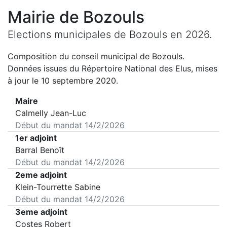
Mairie de
Bozouls
Elections municipales de
Bozouls
en
2026
.
Composition du conseil municipal de
Bozouls
.
Données issues du Répertoire National des Elus, mises
à jour le 10 septembre 2020.
Maire
Calmelly Jean-Luc
Début du mandat
14/2/2026
1er adjoint
Barral Benoît
Début du mandat
14/2/2026
2eme adjoint
Klein-Tourrette Sabine
Début du mandat
14/2/2026
3eme adjoint
Costes Robert