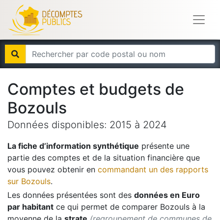
Comptes et budgets de
Bozouls
Données disponibles:
2015
à
2024
La fiche d’information synthétique
présente une
partie des comptes et de la situation financière que
vous pouvez obtenir en
commandant un des rapports
sur
Bozouls
.
Les données présentées sont des
données en Euro
par habitant
ce qui permet de comparer
Bozouls
à la
moyenne de la
strate
(regroupement de communes de