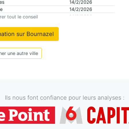
es
14/2/2026
ce
14/2/2026
ppe
14/2/2026
er tout le conseil
mation sur
Bournazel
er une autre ville
Ils nous font confiance pour leurs analyses :