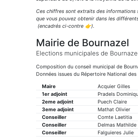
Ces chiffres sont extraits des informations 
que vous pouvez obtenir dans les différen
(encadrés ci-contre 👉)
.
Mairie de
Bournazel
Elections municipales de
Bournaze
Composition du conseil municipal de
Bourn
Données issues du Répertoire National des 
Maire
Acquier Gilles
1er adjoint
Pradels Dominiq
2eme adjoint
Puech Claire
3eme adjoint
Mathat Olivier
Conseiller
Comte Laetitia
Conseiller
Delmas Mathilde
Conseiller
Falguieres Julie