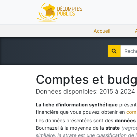
Accueil
Comptes et bud
Données disponibles:
2015
à
2024
La fiche d’information synthétique
présente
financière que vous pouvez obtenir en
comm
Les données présentées sont des
données 
Bournazel
à la moyenne de la
strate
(regro
similaire, la strate est une classification de