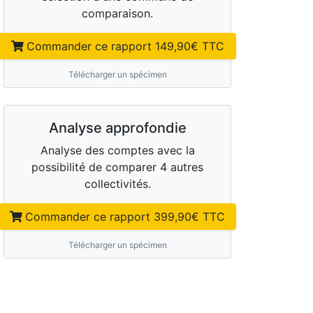
comparaison.
Commander ce rapport
149,90
€ TTC
Télécharger un spécimen
Analyse approfondie
Analyse des comptes avec la
possibilité de comparer 4 autres
collectivités.
Commander ce rapport
399,90
€ TTC
Télécharger un spécimen