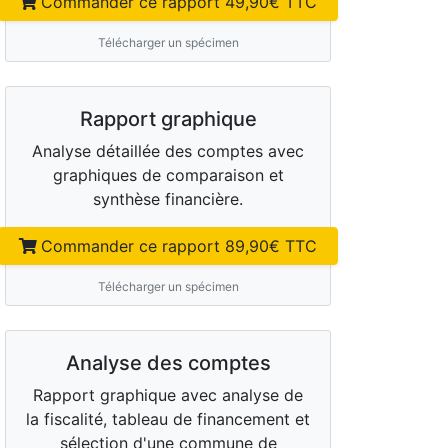
Commander ce rapport
49,90
€ TTC
Télécharger un spécimen
Rapport graphique
Analyse détaillée des comptes avec
graphiques de comparaison et
synthèse financière.
Commander ce rapport
89,90
€ TTC
Télécharger un spécimen
Analyse des comptes
Rapport graphique avec analyse de
la fiscalité, tableau de financement et
sélection d'une commune de