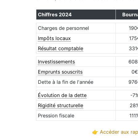
Chiffres
2024
Bourn
Charges de personnel
190
Impôts locaux
175
Résultat comptable
331
Investissements
608
Emprunts souscrits
0
€
Dette à la fin de l'année
976
Évolution de la dette
-7
Rigidité structurelle
28
Pression fiscale
111
👉 Accéder aux rap