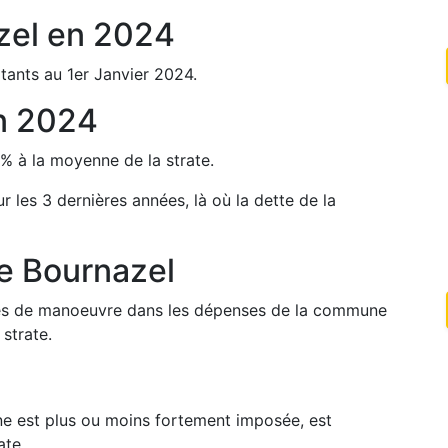
zel
en
2024
tants au 1er Janvier
2024
.
n
2024
%
à la moyenne de la strate.
ur les 3 dernières années, là où la dette de la
de
Bournazel
arges de manoeuvre dans les dépenses de la commune
strate.
une est plus ou moins fortement imposée, est
ate.