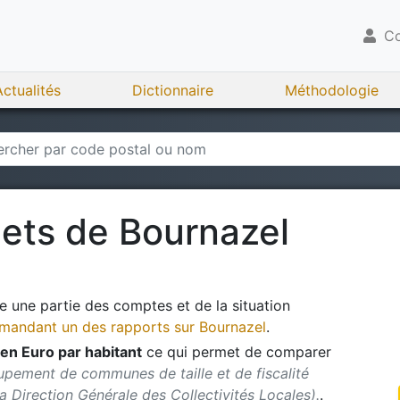
Co
Actualités
Dictionnaire
Méthodologie
gets de
Bournazel
 une partie des comptes et de la situation
andant un des rapports sur
Bournazel
.
en Euro par habitant
ce qui permet de comparer
upement de communes de taille et de fiscalité
 la Direction Générale des Collectivités Locales).
.