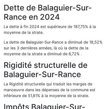
Dette de
Balaguier-Sur-
Rance
en
2024
La dette à fin
2024
est
supérieure de
187,75
%
à la
moyenne de la strate.
La dette de
Balaguier-Sur-Rance
a
diminué de
18,52
%
sur les 3 dernières années, là où la dette de la
moyenne de la strate a
diminué de
6,72
%
.
Rigidité structurelle de
Balaguier-Sur-Rance
La Rigidité structurelle qui traduit les marges de
manoeuvre dans les dépenses de la commune est
inférieure de
51,81
%
à la moyenne de la strate.
Impôts
Balaguier-Sur-