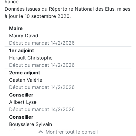
Rance
.
Données issues du Répertoire National des Elus, mises
à jour le 10 septembre 2020.
Maire
Maury David
Début du mandat
14/2/2026
1er adjoint
Hurault Christophe
Début du mandat
14/2/2026
2eme adjoint
Castan Valérie
Début du mandat
14/2/2026
Conseiller
Ailbert Lyse
Début du mandat
14/2/2026
Conseiller
Bouyssiere Sylvain
Début du mandat
14/2/2026
Montrer tout le conseil