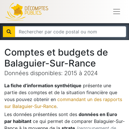
Comptes et budgets de
Balaguier-Sur-Rance
Données disponibles:
2015
à
2024
La fiche d’information synthétique
présente une
partie des comptes et de la situation financière que
vous pouvez obtenir en
commandant un des rapports
sur
Balaguier-Sur-Rance
.
Les données présentées sont des
données en Euro
par habitant
ce qui permet de comparer
Balaguier-Sur-
Rance
à la moyenne de la
strate
(regroupement de