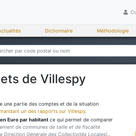
Co
Actualités
Dictionnaire
Méthodologie
gets de
Villespy
 une partie des comptes et de la situation
andant un des rapports sur
Villespy
.
en Euro par habitant
ce qui permet de comparer
ement de communes de taille et de fiscalité
 la Direction Générale des Collectivités Locales).
.