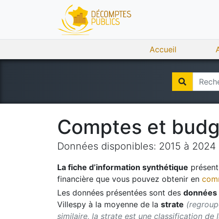
Accueil
Comptes et bud
Données disponibles:
2015
à
2024
La fiche d’information synthétique
présente
financière que vous pouvez obtenir en
comm
Les données présentées sont des
données 
Villespy
à la moyenne de la
strate
(regroup
similaire, la strate est une classification de