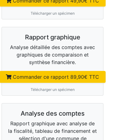
Commander ce rapport
49,90
€ TTC
Télécharger un spécimen
Rapport graphique
Analyse détaillée des comptes avec
graphiques de comparaison et
synthèse financière.
Commander ce rapport
89,90
€ TTC
Télécharger un spécimen
Analyse des comptes
Rapport graphique avec analyse de
la fiscalité, tableau de financement et
sélection d'une commune de