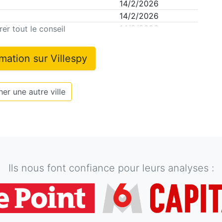
14/2/2026
14/2/2026
e Annie
14/2/2026
er tout le conseil
rmation sur
Villespy
er une autre ville
Ils nous font confiance pour leurs analyses :