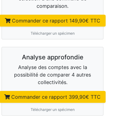
comparaison.
Commander ce rapport
149,90
€ TTC
Télécharger un spécimen
Analyse approfondie
Analyse des comptes avec la
possibilité de comparer 4 autres
collectivités.
Commander ce rapport
399,90
€ TTC
Télécharger un spécimen