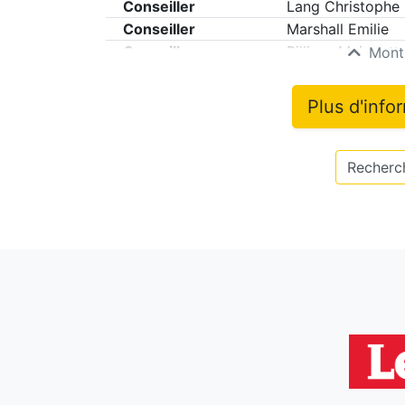
Conseiller
Lang Christophe
Conseiller
Marshall Emilie
Conseiller
Pilliere-Meignott
Montr
Plus d'info
Recherch