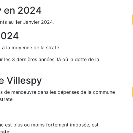
y
en
2024
nts au 1er Janvier
2024
.
2024
%
à la moyenne de la strate.
ur les 3 dernières années, là où la dette de la
de
Villespy
arges de manoeuvre dans les dépenses de la commune
strate.
une est plus ou moins fortement imposée, est
rate.