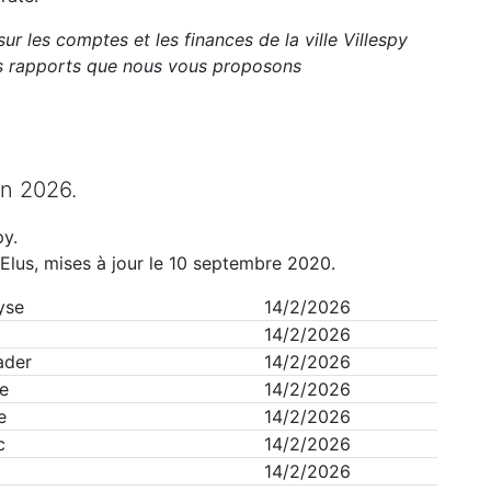
sur les comptes et les finances de la ville
Villespy
ts rapports que nous vous proposons
n
2026
.
py
.
Elus, mises à jour le 10 septembre 2020.
yse
14/2/2026
14/2/2026
ader
14/2/2026
e
14/2/2026
e
14/2/2026
c
14/2/2026
14/2/2026