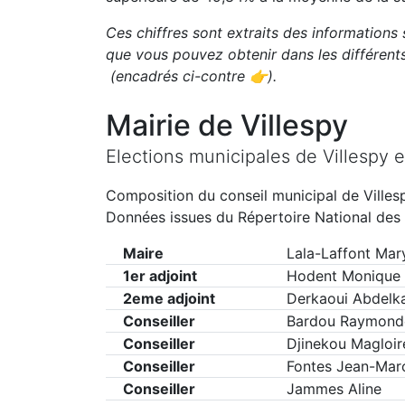
Ces chiffres sont extraits des informations 
que vous pouvez obtenir dans les différen
(encadrés ci-contre 👉)
.
Mairie de
Villespy
Elections municipales de
Villespy
e
Composition du conseil municipal de
Villes
Données issues du Répertoire National des 
Maire
Lala-Laffont Mar
1er adjoint
Hodent Monique
2eme adjoint
Derkaoui Abdelk
Conseiller
Bardou Raymond
Conseiller
Djinekou Magloir
Conseiller
Fontes Jean-Mar
Conseiller
Jammes Aline