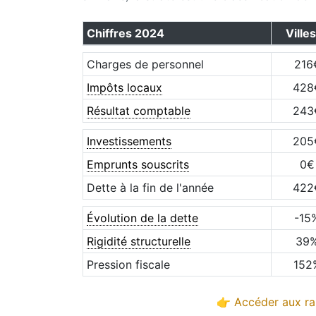
Chiffres
2024
Ville
Charges de personnel
216
Impôts locaux
428
Résultat comptable
243
Investissements
205
Emprunts souscrits
0
€
Dette à la fin de l'année
422
Évolution de la dette
-15
Rigidité structurelle
39
Pression fiscale
152
👉 Accéder aux ra