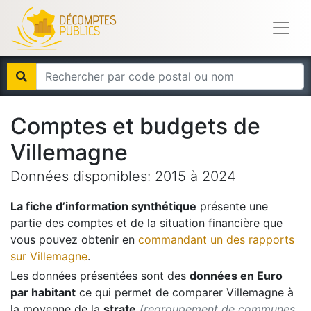
Comptes et budgets de
Villemagne
Données disponibles:
2015
à
2024
La fiche d’information synthétique
présente une
partie des comptes et de la situation financière que
vous pouvez obtenir en
commandant un des rapports
sur
Villemagne
.
Les données présentées sont des
données en Euro
par habitant
ce qui permet de comparer
Villemagne
à
la moyenne de la
strate
(regroupement de communes