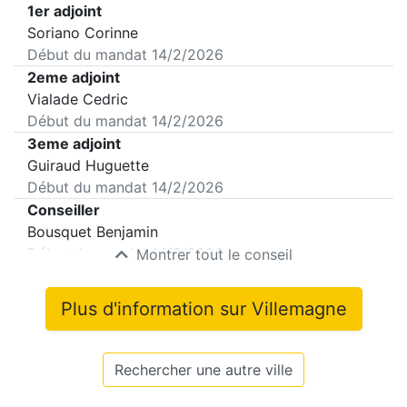
1er adjoint
Soriano Corinne
Début du mandat
14/2/2026
2eme adjoint
Vialade Cedric
Début du mandat
14/2/2026
3eme adjoint
Guiraud Huguette
Début du mandat
14/2/2026
Conseiller
Bousquet Benjamin
Début du mandat
14/2/2026
Montrer tout le conseil
Plus d'information sur
Villemagne
Rechercher une autre ville