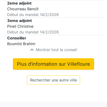
2eme adjoint
Chourreau Benoît
Début du mandat
14/2/2026
3eme adjoint
Pinet Christine
Début du mandat
14/2/2026
Conseiller
Boumlid Brahim
Début du mandat
14/2/2026
Montrer tout le conseil
Plus d'information sur
Villefloure
Rechercher une autre ville