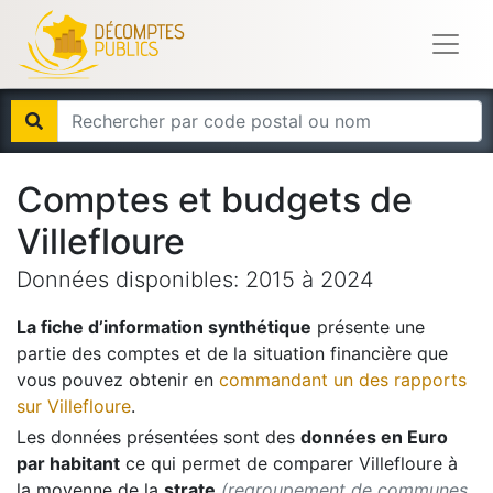
Comptes et budgets de
Villefloure
Données disponibles:
2015
à
2024
La fiche d’information synthétique
présente une
partie des comptes et de la situation financière que
vous pouvez obtenir en
commandant un des rapports
sur
Villefloure
.
Les données présentées sont des
données en Euro
par habitant
ce qui permet de comparer
Villefloure
à
la moyenne de la
strate
(regroupement de communes