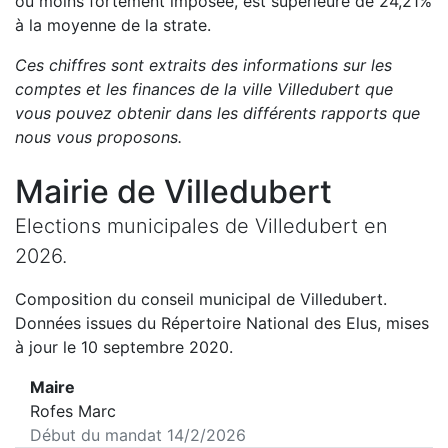
ou moins fortement imposée, est
supérieure de
24,21
%
à la moyenne de la strate.
Ces chiffres sont extraits des informations sur les
comptes et les finances de la ville
Villedubert
que
vous pouvez obtenir dans les différents rapports que
nous vous proposons
.
Mairie de
Villedubert
Elections municipales de
Villedubert
en
2026
.
Composition du conseil municipal de
Villedubert
.
Données issues du Répertoire National des Elus, mises
à jour le 10 septembre 2020.
Maire
Rofes Marc
Début du mandat
14/2/2026