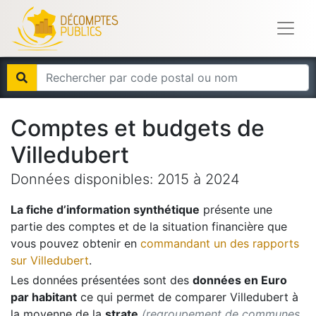
Comptes et budgets de
Villedubert
Données disponibles:
2015
à
2024
La fiche d’information synthétique
présente une
partie des comptes et de la situation financière que
vous pouvez obtenir en
commandant un des rapports
sur
Villedubert
.
Les données présentées sont des
données en Euro
par habitant
ce qui permet de comparer
Villedubert
à
la moyenne de la
strate
(regroupement de communes