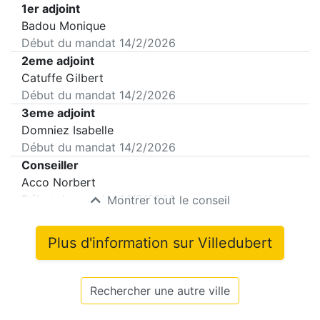
1er adjoint
Badou Monique
Début du mandat
14/2/2026
2eme adjoint
Catuffe Gilbert
Début du mandat
14/2/2026
3eme adjoint
Domniez Isabelle
Début du mandat
14/2/2026
Conseiller
Acco Norbert
Début du mandat
14/2/2026
Montrer tout le conseil
Plus d'information sur
Villedubert
Rechercher une autre ville