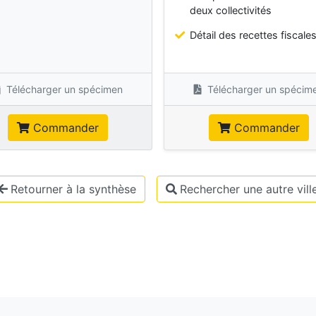
deux collectivités
Détail des recettes fiscale
Télécharger un spécimen
Télécharger un spécim
Commander
Commander
Retourner à la synthèse
Rechercher une autre vill