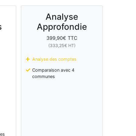
Analyse
s
Approfondie
399,90
€ TTC
(
333,25
€ HT)
Analyse des comptes
Comparaison avec 4
communes
les