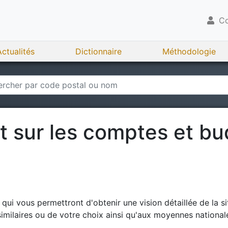
Co
Actualités
Dictionnaire
Méthodologie
rt sur les comptes et b
ui vous permettront d'obtenir une vision détaillée de la si
milaires ou de votre choix ainsi qu'aux moyennes national