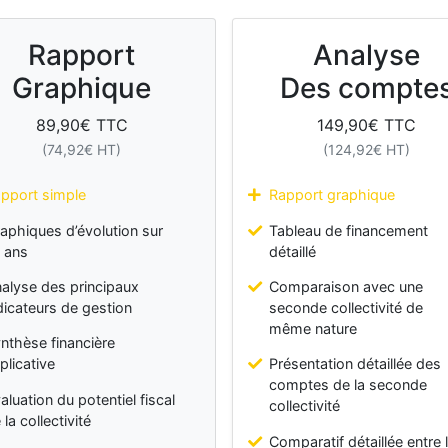
Rapport
Analyse
Graphique
Des compte
89,90
€ TTC
149,90
€ TTC
(
74,92
€ HT)
(
124,92
€ HT)
pport simple
Rapport graphique
aphiques d’évolution sur
Tableau de financement
 ans
détaillé
alyse des principaux
Comparaison avec une
dicateurs de gestion
seconde collectivité de
même nature
nthèse financière
plicative
Présentation détaillée des
comptes de la seconde
aluation du potentiel fiscal
collectivité
 la collectivité
Comparatif détaillée entre 