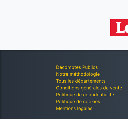
Décomptes Publics
Notre méthodologie
Tous les départements
Conditions générales de vente
Politique de confidentialité
Politique de cookies
Mentions légales