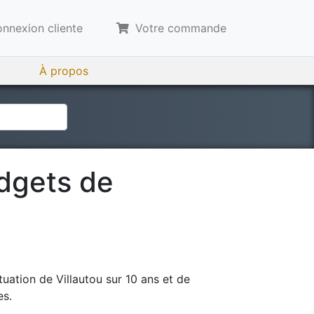
nnexion cliente
Votre commande
À propos
udgets de
tuation de
Villautou
sur 10 ans et de
es.