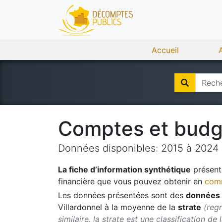
Accueil
Comptes et bud
Données disponibles:
2015
à
2024
La fiche d’information synthétique
présente
financière que vous pouvez obtenir en
comm
Les données présentées sont des
données 
Villardonnel
à la moyenne de la
strate
(reg
similaire, la strate est une classification de