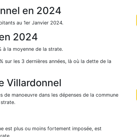
onnel
en
2024
itants au 1er Janvier
2024
.
en
2024
%
à la moyenne de la strate.
%
sur les 3 dernières années, là où la dette de la
de
Villardonnel
arges de manoeuvre dans les dépenses de la commune
strate.
une est plus ou moins fortement imposée, est
rate.