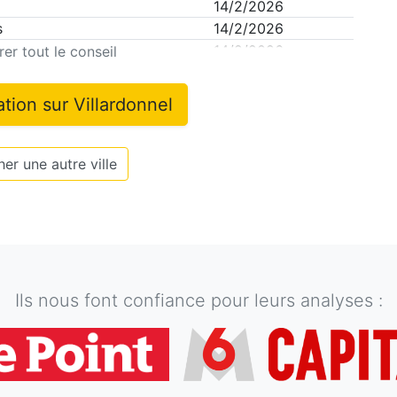
14/2/2026
s
14/2/2026
14/2/2026
er tout le conseil
ation sur
Villardonnel
er une autre ville
Ils nous font confiance pour leurs analyses :