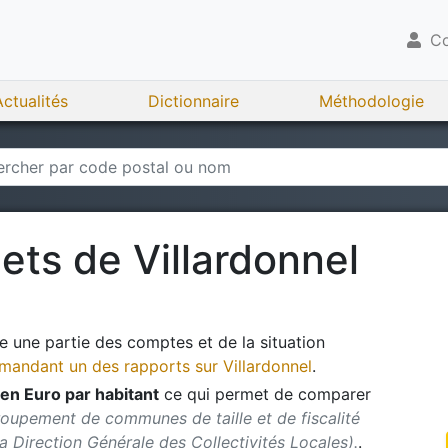
Co
Actualités
Dictionnaire
Méthodologie
gets de
Villardonnel
 une partie des comptes et de la situation
andant un des rapports sur
Villardonnel
.
en Euro par habitant
ce qui permet de comparer
roupement de communes de taille et de fiscalité
 la Direction Générale des Collectivités Locales).
.