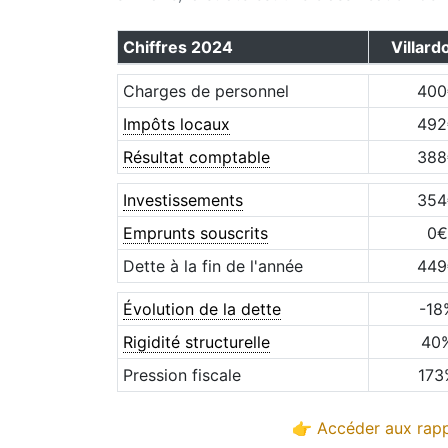
Chiffres
2024
Villard
Charges de personnel
400
Impôts locaux
492
Résultat comptable
388
Investissements
354
Emprunts souscrits
0
€
Dette à la fin de l'année
449
Évolution de la dette
-18
Rigidité structurelle
40
Pression fiscale
173
👉 Accéder aux rapp