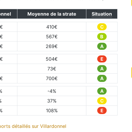
onnel
Moyenne de la strate
Situation
€
410
€
C
€
567
€
B
€
269
€
A
€
504
€
E
73
€
A
€
700
€
A
%
-4
%
A
%
37
%
C
%
108
%
E
orts détaillés sur
Villardonnel