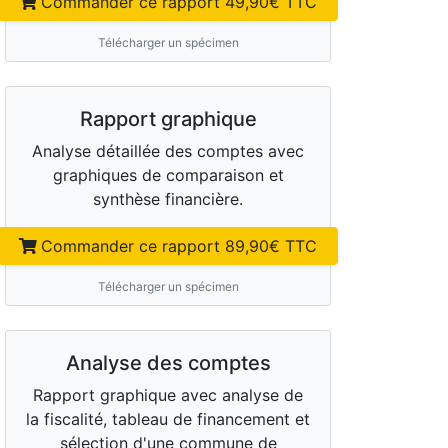
Commander ce rapport
49,90
€ TTC
Télécharger un spécimen
Rapport graphique
Analyse détaillée des comptes avec
graphiques de comparaison et
synthèse financière.
Commander ce rapport
89,90
€ TTC
Télécharger un spécimen
Analyse des comptes
Rapport graphique avec analyse de
la fiscalité, tableau de financement et
sélection d'une commune de