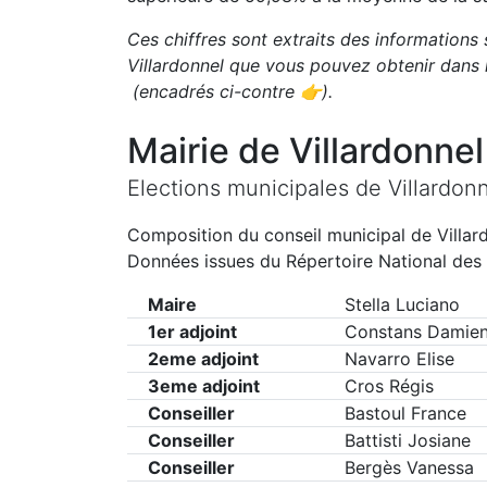
Ces chiffres sont extraits des informations s
Villardonnel
que vous pouvez obtenir dans l
(encadrés ci-contre 👉)
.
Mairie de
Villardonnel
Elections municipales de
Villardon
Composition du conseil municipal de
Villar
Données issues du Répertoire National des 
Maire
Stella Luciano
1er adjoint
Constans Damie
2eme adjoint
Navarro Elise
3eme adjoint
Cros Régis
Conseiller
Bastoul France
Conseiller
Battisti Josiane
Conseiller
Bergès Vanessa