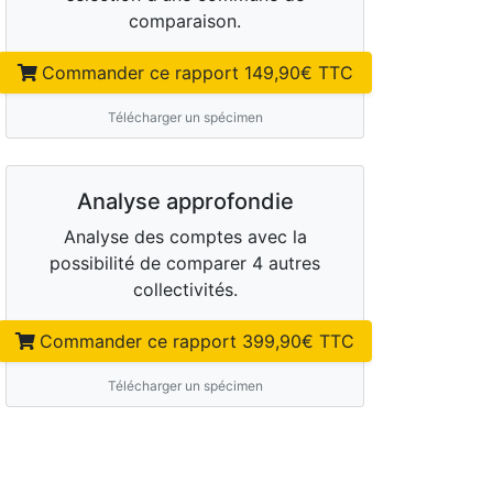
comparaison.
Commander ce rapport
149,90
€ TTC
Télécharger un spécimen
Analyse approfondie
Analyse des comptes avec la
possibilité de comparer 4 autres
collectivités.
Commander ce rapport
399,90
€ TTC
Télécharger un spécimen