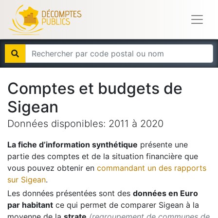
Comptes et budgets de
Sigean
Données disponibles:
2011
à
2020
La fiche d’information synthétique
présente une
partie des comptes et de la situation financière que
vous pouvez obtenir en
commandant un des rapports
sur
Sigean
.
Les données présentées sont des
données en Euro
par habitant
ce qui permet de comparer
Sigean
à la
moyenne de la
strate
(regroupement de communes de