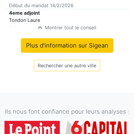
Début du mandat
14/2/2026
4eme adjoint
Tondon Laure
Début du mandat
14/2/2026
Montrer tout le conseil
Plus d'information sur
Sigean
Rechercher une autre ville
Ils nous font confiance pour leurs analyses :