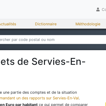
Co
Actualités
Dictionnaire
Méthodologie
gets de
Servies-En-
 une partie des comptes et de la situation
andant un des rapports sur
Servies-En-Val
.
en Euro par habitant
ce qui permet de comparer