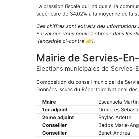
La pression fiscale qui indique si la comm
supérieure de
34,02
%
à la moyenne de la st
Ces chiffres sont extraits des informations 
En-Val
que vous pouvez obtenir dans les di
(encadrés ci-contre 👉)
.
Mairie de
Servies-En-
Elections municipales de
Servies-E
Composition du conseil municipal de
Servi
Données issues du Répertoire National des 
Maire
Escanuela Martin
1er adjoint
Ormieres Sebasti
2eme adjoint
Baylac Arlette
Conseiller
Bedos Marie-Ang
Conseiller
Benet Andrea