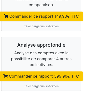
comparaison.
Commander ce rapport
149,90
€ TTC
Télécharger un spécimen
Analyse approfondie
Analyse des comptes avec la
possibilité de comparer 4 autres
collectivités.
Commander ce rapport
399,90
€ TTC
Télécharger un spécimen