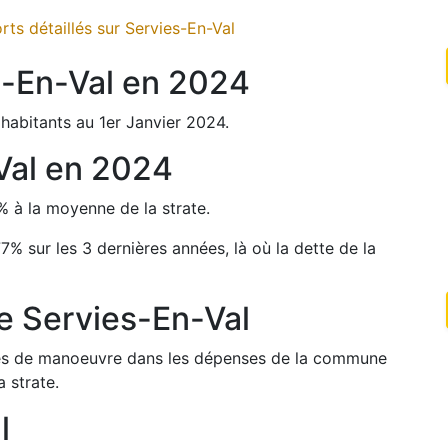
ts détaillés sur
Servies-En-Val
-En-Val
en
2024
habitants au 1er Janvier
2024
.
Val
en
2024
%
à la moyenne de la strate.
77
%
sur les 3 dernières années, là où la dette de la
de
Servies-En-Val
arges de manoeuvre dans les dépenses de la commune
 strate.
l