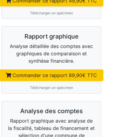
Commander ce rapport
49,90
€ TTC
Télécharger un spécimen
Rapport graphique
Analyse détaillée des comptes avec
graphiques de comparaison et
synthèse financière.
Commander ce rapport
89,90
€ TTC
Télécharger un spécimen
Analyse des comptes
Rapport graphique avec analyse de
la fiscalité, tableau de financement et
sélection d'une commune de