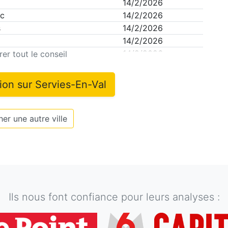
14/2/2026
ic
14/2/2026
s
14/2/2026
14/2/2026
14/2/2026
er tout le conseil
tion sur
Servies-En-Val
er une autre ville
Ils nous font confiance pour leurs analyses :