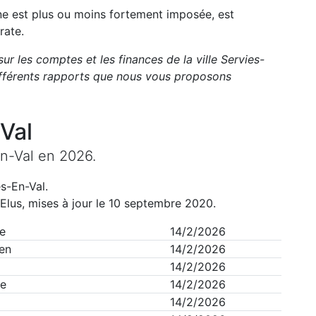
une est plus ou moins fortement imposée, est
rate.
sur les comptes et les finances de la ville
Servies-
fférents rapports que nous vous proposons
Val
n-Val
en
2026
.
es-En-Val
.
Elus, mises à jour le 10 septembre 2020.
e
14/2/2026
en
14/2/2026
14/2/2026
e
14/2/2026
14/2/2026