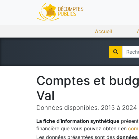
Accueil
Comptes et bud
Val
Données disponibles:
2015
à
2024
La fiche d’information synthétique
présente
financière que vous pouvez obtenir en
comm
Les données présentées sont des
données 