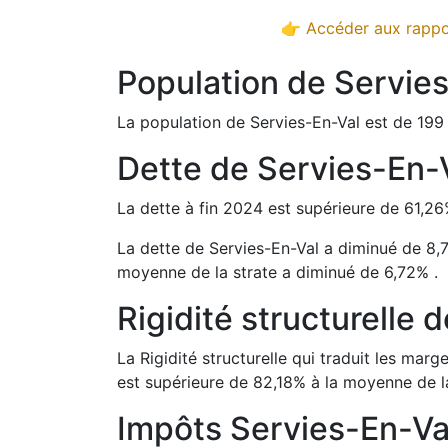
👉 Accéder aux rappor
Population de
Servies
La population de
Servies-En-Val
est de
199
Dette de
Servies-En-
La dette à fin
2024
est
supérieure de
61,26
La dette de
Servies-En-Val
a
diminué de
8,
moyenne de la strate a
diminué de
6,72
%
.
Rigidité structurelle 
La Rigidité structurelle qui traduit les m
est
supérieure de
82,18
%
à la moyenne de la
Impôts
Servies-En-Va