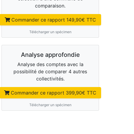
comparaison.
Commander ce rapport
149,90
€ TTC
Télécharger un spécimen
Analyse approfondie
Analyse des comptes avec la
possibilité de comparer 4 autres
collectivités.
Commander ce rapport
399,90
€ TTC
Télécharger un spécimen