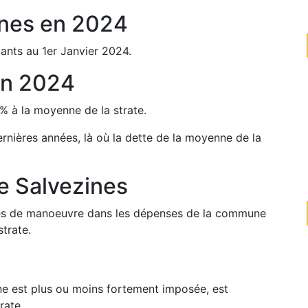
ines
en
2024
ants au 1er Janvier
2024
.
n
2024
%
à la moyenne de la strate.
ernières années, là où la dette de la moyenne de la
de
Salvezines
arges de manoeuvre dans les dépenses de la commune
trate.
une est plus ou moins fortement imposée, est
rate.