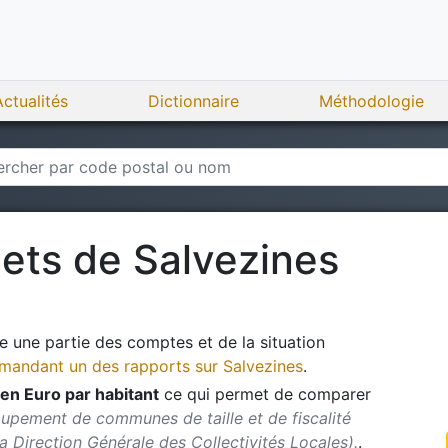
Actualités
Dictionnaire
Méthodologie
gets de
Salvezines
 une partie des comptes et de la situation
andant un des rapports sur
Salvezines
.
en Euro par habitant
ce qui permet de comparer
oupement de communes de taille et de fiscalité
 la Direction Générale des Collectivités Locales).
.