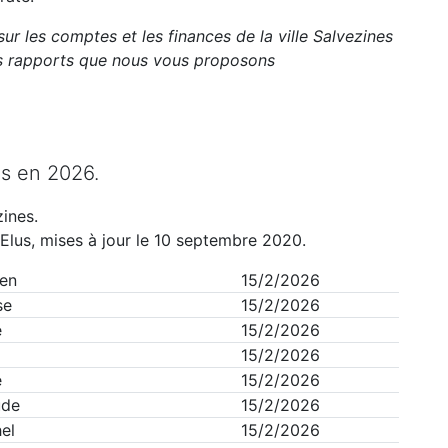
sur les comptes et les finances de la ville
Salvezines
ts rapports que nous vous proposons
es
en
2026
.
zines
.
Elus, mises à jour le 10 septembre 2020.
ien
15/2/2026
se
15/2/2026
e
15/2/2026
15/2/2026
e
15/2/2026
ude
15/2/2026
el
15/2/2026