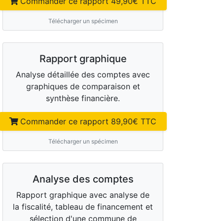
Commander ce rapport
49,90
€ TTC
Télécharger un spécimen
Rapport graphique
Analyse détaillée des comptes avec
graphiques de comparaison et
synthèse financière.
Commander ce rapport
89,90
€ TTC
Télécharger un spécimen
Analyse des comptes
Rapport graphique avec analyse de
la fiscalité, tableau de financement et
sélection d'une commune de