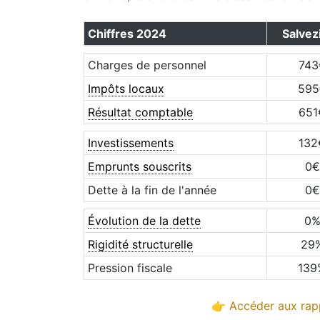
Chiffres
2024
Salvez
Charges de personnel
743
Impôts locaux
595
Résultat comptable
651
Investissements
132
Emprunts souscrits
0
€
Dette à la fin de l'année
0
€
Évolution de la dette
0
Rigidité structurelle
29
Pression fiscale
139
👉 Accéder aux rapp