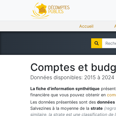
Accueil
Comptes et bud
Données disponibles:
2015
à
2024
La fiche d’information synthétique
présente
financière que vous pouvez obtenir en
comm
Les données présentées sont des
données 
Salvezines
à la moyenne de la
strate
(regr
similaire, la strate est une classification de