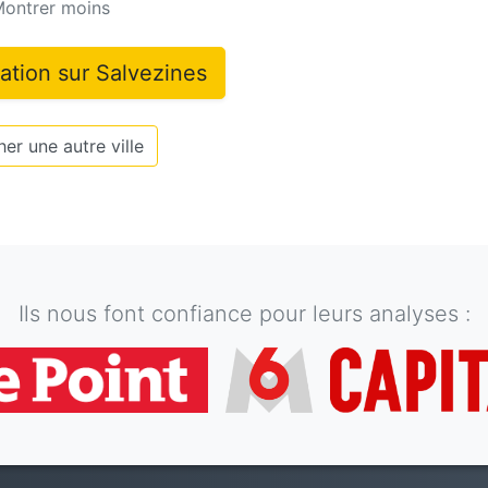
ontrer moins
mation sur
Salvezines
er une autre ville
Ils nous font confiance pour leurs analyses :