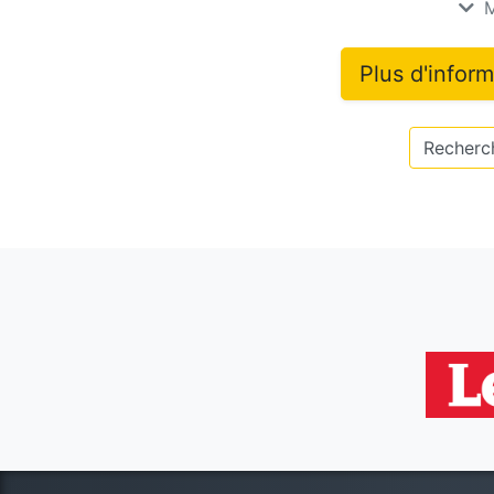
M
Plus d'infor
Recherch