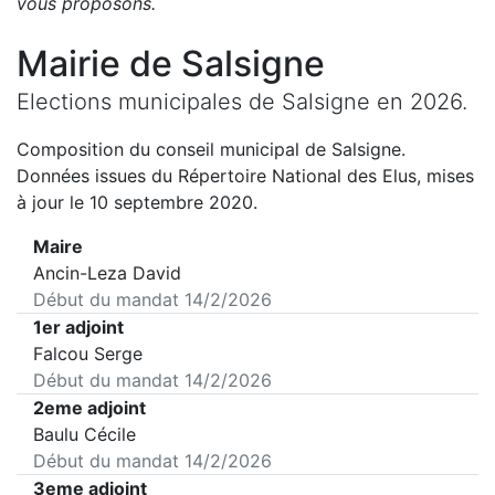
vous proposons
.
Mairie de
Salsigne
Elections municipales de
Salsigne
en
2026
.
Composition du conseil municipal de
Salsigne
.
Données issues du Répertoire National des Elus, mises
à jour le 10 septembre 2020.
Maire
Ancin-Leza David
Début du mandat
14/2/2026
1er adjoint
Falcou Serge
Début du mandat
14/2/2026
2eme adjoint
Baulu Cécile
Début du mandat
14/2/2026
3eme adjoint