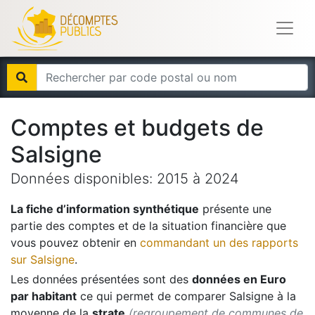
Comptes et budgets de
Salsigne
Données disponibles:
2015
à
2024
La fiche d’information synthétique
présente une
partie des comptes et de la situation financière que
vous pouvez obtenir en
commandant un des rapports
sur
Salsigne
.
Les données présentées sont des
données en Euro
par habitant
ce qui permet de comparer
Salsigne
à la
moyenne de la
strate
(regroupement de communes de