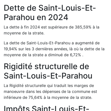
Dette de
Saint-Louis-Et-
Parahou
en
2024
La dette à fin
2024
est
supérieure de
385,59
%
à la
moyenne de la strate.
La dette de
Saint-Louis-Et-Parahou
a
augmenté de
19,94
%
sur les 3 dernières années, là où la dette de la
moyenne de la strate a
diminué de
6,72
%
.
Rigidité structurelle de
Saint-Louis-Et-Parahou
La Rigidité structurelle qui traduit les marges de
manoeuvre dans les dépenses de la commune est
inférieure de
75,64
%
à la moyenne de la strate.
Impôts
Saint-Louis-Et-