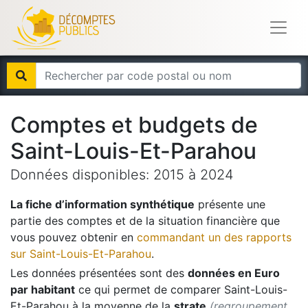
Comptes et budgets de
Saint-Louis-Et-Parahou
Données disponibles:
2015
à
2024
La fiche d’information synthétique
présente une
partie des comptes et de la situation financière que
vous pouvez obtenir en
commandant un des rapports
sur
Saint-Louis-Et-Parahou
.
Les données présentées sont des
données en Euro
par habitant
ce qui permet de comparer
Saint-Louis-
Et-Parahou
à la moyenne de la
strate
(regroupement