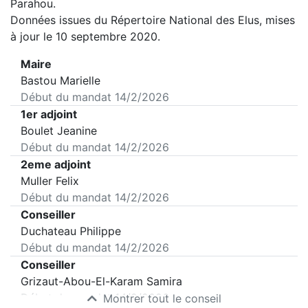
Parahou
.
Données issues du Répertoire National des Elus, mises
à jour le 10 septembre 2020.
Maire
Bastou Marielle
Début du mandat
14/2/2026
1er adjoint
Boulet Jeanine
Début du mandat
14/2/2026
2eme adjoint
Muller Felix
Début du mandat
14/2/2026
Conseiller
Duchateau Philippe
Début du mandat
14/2/2026
Conseiller
Grizaut-Abou-El-Karam Samira
Début du mandat
14/2/2026
Montrer tout le conseil