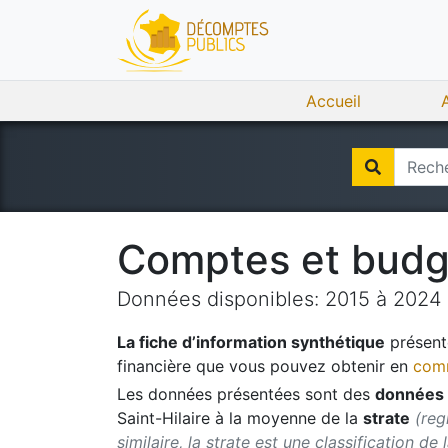
Accueil
Comptes et bud
Données disponibles:
2015
à
2024
La fiche d’information synthétique
présente
financière que vous pouvez obtenir en
comm
Les données présentées sont des
données 
Saint-Hilaire
à la moyenne de la
strate
(reg
similaire, la strate est une classification de