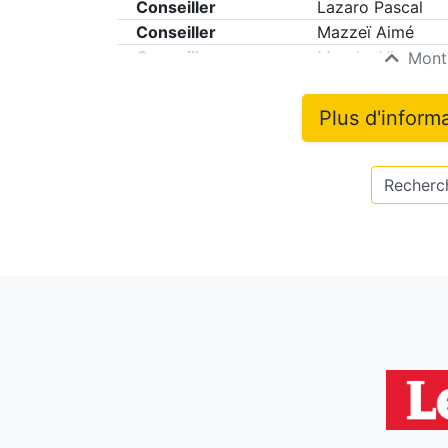
Conseiller
Lazaro Pascal
Conseiller
Mazzeï Aimé
Conseiller
Murphy Vincent
Montr
Plus d'inform
Recherch