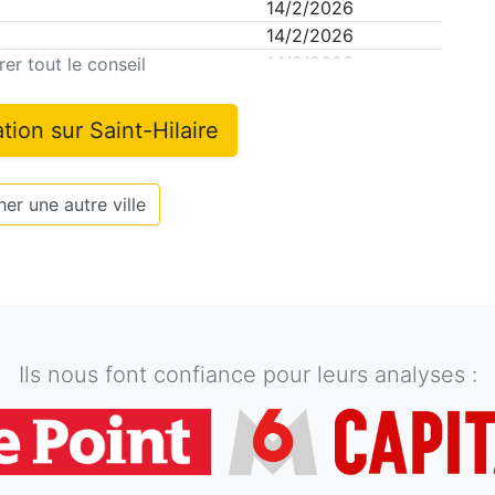
14/2/2026
14/2/2026
14/2/2026
er tout le conseil
ation sur
Saint-Hilaire
er une autre ville
Ils nous font confiance pour leurs analyses :