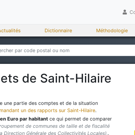
Co
Actualités
Dictionnaire
Méthodologie
gets de
Saint-Hilaire
 une partie des comptes et de la situation
andant un des rapports sur
Saint-Hilaire
.
en Euro par habitant
ce qui permet de comparer
roupement de communes de taille et de fiscalité
 la Direction Générale des Collectivités Locales).
.