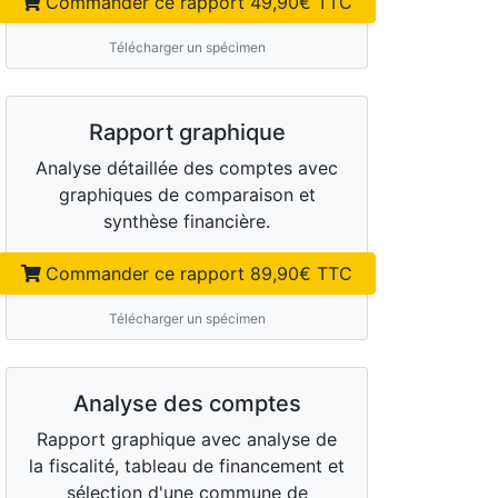
Commander ce rapport
49,90
€ TTC
Télécharger un spécimen
Rapport graphique
Analyse détaillée des comptes avec
graphiques de comparaison et
synthèse financière.
Commander ce rapport
89,90
€ TTC
Télécharger un spécimen
Analyse des comptes
Rapport graphique avec analyse de
la fiscalité, tableau de financement et
sélection d'une commune de