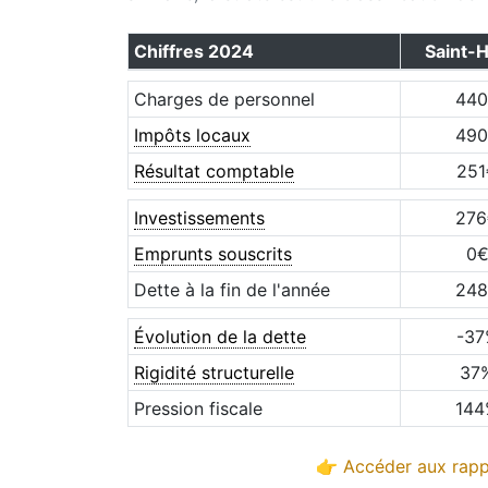
Chiffres
2024
Saint-H
Charges de personnel
440
Impôts locaux
490
Résultat comptable
251
Investissements
276
Emprunts souscrits
0
Dette à la fin de l'année
248
Évolution de la dette
-37
Rigidité structurelle
37
Pression fiscale
144
👉 Accéder aux rappo