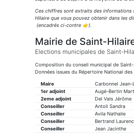
Ces chiffres sont extraits des informations 
Hilaire
que vous pouvez obtenir dans les di
(encadrés ci-contre 👉)
.
Mairie de
Saint-Hilair
Elections municipales de
Saint-Hila
Composition du conseil municipal de
Saint-
Données issues du Répertoire National des 
Maire
Carbonnel Jean-
1er adjoint
Augé-Bertin Mart
2eme adjoint
Del Vals Jérôme
Conseiller
Antoli Sandra
Conseiller
Avila Nathalie
Conseiller
Bertrand Lauren
Conseiller
Jean Jacinthe