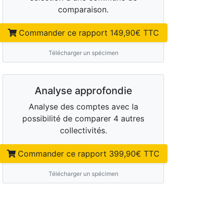
comparaison.
Commander ce rapport
149,90
€ TTC
Télécharger un spécimen
Analyse approfondie
Analyse des comptes avec la
possibilité de comparer 4 autres
collectivités.
Commander ce rapport
399,90
€ TTC
Télécharger un spécimen