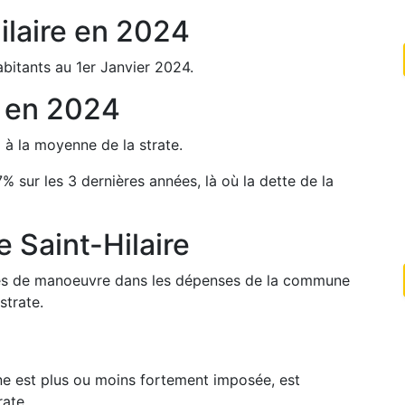
ilaire
en
2024
bitants au 1er Janvier
2024
.
en
2024
%
à la moyenne de la strate.
7
%
sur les 3 dernières années, là où la dette de la
de
Saint-Hilaire
arges de manoeuvre dans les dépenses de la commune
strate.
une est plus ou moins fortement imposée, est
rate.