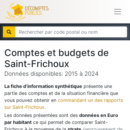
Comptes et budgets de
Saint-Frichoux
Données disponibles:
2015
à
2024
La fiche d’information synthétique
présente une
partie des comptes et de la situation financière que
vous pouvez obtenir en
commandant un des rapports
sur
Saint-Frichoux
.
Les données présentées sont des
données en Euro
par habitant
ce qui permet de comparer
Saint-
Frichoux
à la moyenne de la
strate
(regroupement de