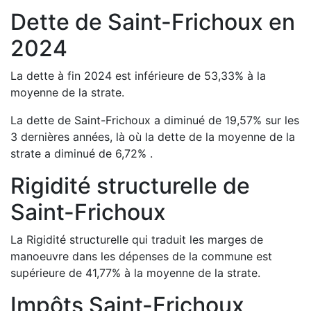
Dette de
Saint-Frichoux
en
2024
La dette à fin
2024
est
inférieure de
53,33
%
à la
moyenne de la strate.
La dette de
Saint-Frichoux
a
diminué de
19,57
%
sur les
3 dernières années, là où la dette de la moyenne de la
strate a
diminué de
6,72
%
.
Rigidité structurelle de
Saint-Frichoux
La Rigidité structurelle qui traduit les marges de
manoeuvre dans les dépenses de la commune est
supérieure de
41,77
%
à la moyenne de la strate.
Impôts
Saint-Frichoux