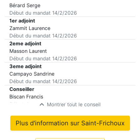
Bérard Serge
Début du mandat
14/2/2026
1er adjoint
Zammit Laurence
Début du mandat
14/2/2026
2eme adjoint
Masson Laurent
Début du mandat
14/2/2026
3eme adjoint
Campayo Sandrine
Début du mandat
14/2/2026
Conseiller
Biscan Francis
Début du mandat
14/2/2026
Montrer tout le conseil
Plus d'information sur
Saint-Frichoux