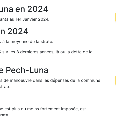
una
en
2024
ants au 1er Janvier
2024
.
en
2024
%
à la moyenne de la strate.
%
sur les 3 dernières années, là où la dette de la
de
Pech-Luna
arges de manoeuvre dans les dépenses de la commune
trate.
une est plus ou moins fortement imposée, est
rate.