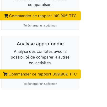
comparaison.
Commander ce rapport
149,90
€ TTC
Télécharger un spécimen
Analyse approfondie
Analyse des comptes avec la
possibilité de comparer 4 autres
collectivités.
Commander ce rapport
399,90
€ TTC
Télécharger un spécimen