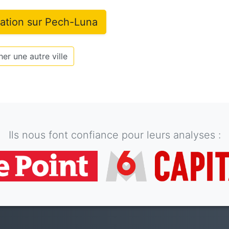
mation sur
Pech-Luna
er une autre ville
Ils nous font confiance pour leurs analyses :