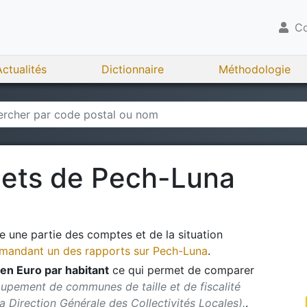
Co
Actualités
Dictionnaire
Méthodologie
gets de
Pech-Luna
 une partie des comptes et de la situation
andant un des rapports sur
Pech-Luna
.
en Euro par habitant
ce qui permet de comparer
oupement de communes de taille et de fiscalité
 la Direction Générale des Collectivités Locales).
.