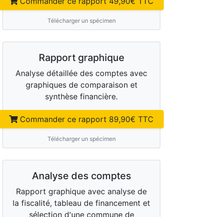
Commander ce rapport
49,90
€ TTC
Télécharger un spécimen
Rapport graphique
Analyse détaillée des comptes avec
graphiques de comparaison et
synthèse financière.
Commander ce rapport
89,90
€ TTC
Télécharger un spécimen
Analyse des comptes
Rapport graphique avec analyse de
la fiscalité, tableau de financement et
sélection d'une commune de