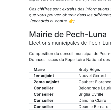
Ces chiffres sont extraits des informations 
que vous pouvez obtenir dans les différen
(encadrés ci-contre 👉)
.
Mairie de
Pech-Luna
Elections municipales de
Pech-Lu
Composition du conseil municipal de
Pech-
Données issues du Répertoire National des 
Maire
Bruty Régis
1er adjoint
Nouvel Gérard
2eme adjoint
Gaubert Florenc
Conseiller
Belondrade Lauri
Conseiller
Briglia Cyrille
Conseiller
Dandine Claire
Conseiller
Deumie Bernard