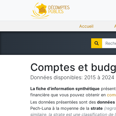
Accueil
Comptes et bud
Données disponibles:
2015
à
2024
La fiche d’information synthétique
présente
financière que vous pouvez obtenir en
comm
Les données présentées sont des
données 
Pech-Luna
à la moyenne de la
strate
(regr
similaire, la strate est une classification de