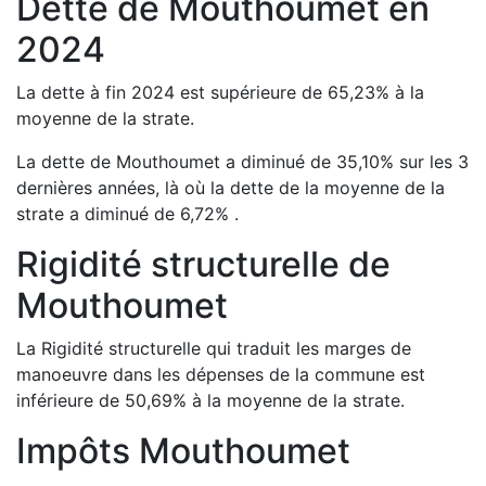
Dette de
Mouthoumet
en
2024
La dette à fin
2024
est
supérieure de
65,23
%
à la
moyenne de la strate.
La dette de
Mouthoumet
a
diminué de
35,10
%
sur les 3
dernières années, là où la dette de la moyenne de la
strate a
diminué de
6,72
%
.
Rigidité structurelle de
Mouthoumet
La Rigidité structurelle qui traduit les marges de
manoeuvre dans les dépenses de la commune est
inférieure de
50,69
%
à la moyenne de la strate.
Impôts
Mouthoumet