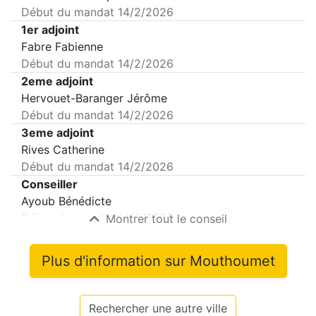
Début du mandat
14/2/2026
1er adjoint
Fabre Fabienne
Début du mandat
14/2/2026
2eme adjoint
Hervouet-Baranger Jérôme
Début du mandat
14/2/2026
3eme adjoint
Rives Catherine
Début du mandat
14/2/2026
Conseiller
Ayoub Bénédicte
Début du mandat
14/2/2026
Montrer tout le conseil
Plus d'information sur
Mouthoumet
Rechercher une autre ville