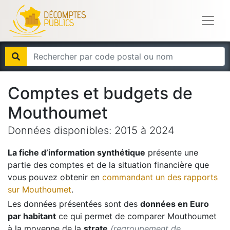
Comptes et budgets de
Mouthoumet
Données disponibles:
2015
à
2024
La fiche d’information synthétique
présente une
partie des comptes et de la situation financière que
vous pouvez obtenir en
commandant un des rapports
sur
Mouthoumet
.
Les données présentées sont des
données en Euro
par habitant
ce qui permet de comparer
Mouthoumet
à la moyenne de la
strate
(regroupement de