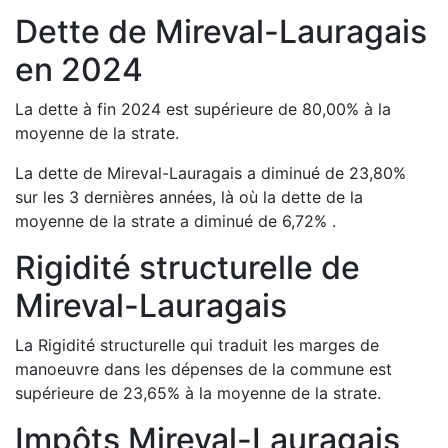
Dette de
Mireval-Lauragais
en
2024
La dette à fin
2024
est
supérieure de
80,00
%
à la
moyenne de la strate.
La dette de
Mireval-Lauragais
a
diminué de
23,80
%
sur les 3 dernières années, là où la dette de la
moyenne de la strate a
diminué de
6,72
%
.
Rigidité structurelle de
Mireval-Lauragais
La Rigidité structurelle qui traduit les marges de
manoeuvre dans les dépenses de la commune est
supérieure de
23,65
%
à la moyenne de la strate.
Impôts
Mireval-Lauragais