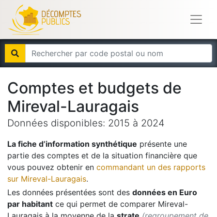
Comptes et budgets de
Mireval-Lauragais
Données disponibles:
2015
à
2024
La fiche d’information synthétique
présente une
partie des comptes et de la situation financière que
vous pouvez obtenir en
commandant un des rapports
sur
Mireval-Lauragais
.
Les données présentées sont des
données en Euro
par habitant
ce qui permet de comparer
Mireval-
Lauragais
à la moyenne de la
strate
(regroupement de