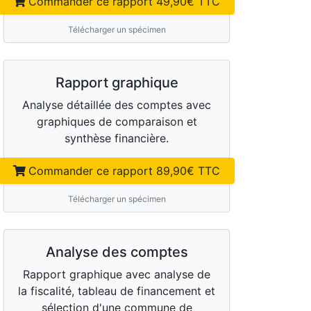
Commander ce rapport
49,90
€ TTC
Télécharger un spécimen
Rapport graphique
Analyse détaillée des comptes avec
graphiques de comparaison et
synthèse financière.
Commander ce rapport
89,90
€ TTC
Télécharger un spécimen
Analyse des comptes
Rapport graphique avec analyse de
la fiscalité, tableau de financement et
sélection d'une commune de