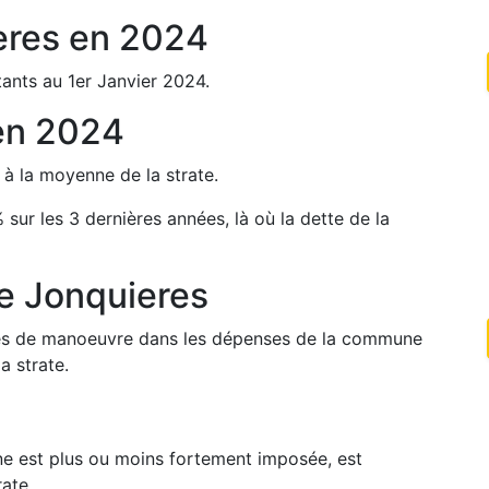
eres
en
2024
ants au 1er Janvier
2024
.
en
2024
%
à la moyenne de la strate.
%
sur les 3 dernières années, là où la dette de la
de
Jonquieres
arges de manoeuvre dans les dépenses de la commune
a strate.
une est plus ou moins fortement imposée, est
ate.