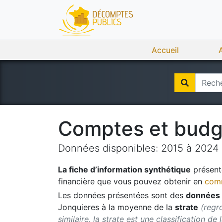
Accueil
Comptes et bud
Données disponibles:
2015
à
2024
La fiche d’information synthétique
présente
financière que vous pouvez obtenir en
comm
Les données présentées sont des
données 
Jonquieres
à la moyenne de la
strate
(regr
similaire, la strate est une classification de