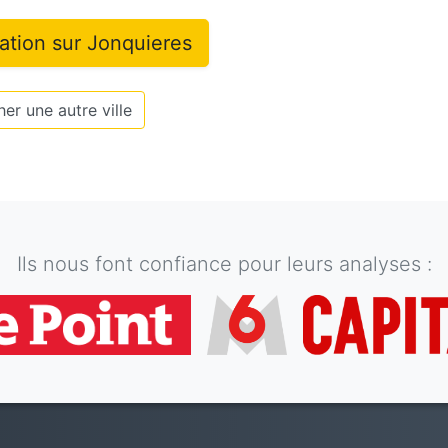
mation sur
Jonquieres
er une autre ville
Ils nous font confiance pour leurs analyses :