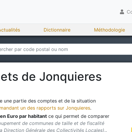
Co
Actualités
Dictionnaire
Méthodologie
gets de
Jonquieres
 une partie des comptes et de la situation
andant un des rapports sur
Jonquieres
.
en Euro par habitant
ce qui permet de comparer
oupement de communes de taille et de fiscalité
 la Direction Générale des Collectivités Locales).
.