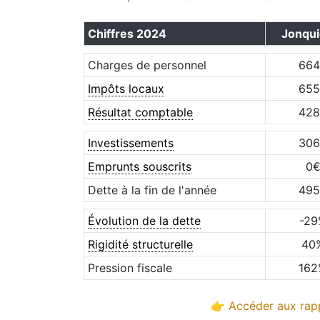
Chiffres
2024
Jonqui
Charges de personnel
664
Impôts locaux
655
Résultat comptable
428
Investissements
306
Emprunts souscrits
0
Dette à la fin de l'année
495
Évolution de la dette
-29
Rigidité structurelle
40
Pression fiscale
162
👉 Accéder aux rapp