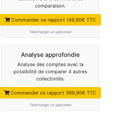
comparaison.
Commander ce rapport
149,90
€ TTC
Télécharger un spécimen
Analyse approfondie
Analyse des comptes avec la
possibilité de comparer 4 autres
collectivités.
Commander ce rapport
399,90
€ TTC
Télécharger un spécimen