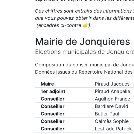
Ces chiffres sont extraits des informations 
que vous pouvez obtenir dans les différen
(encadrés ci-contre 👉)
.
Mairie de
Jonquieres
Elections municipales de
Jonquier
Composition du conseil municipal de
Jonqu
Données issues du Répertoire National des 
Maire
Piraud Jacques
1er adjoint
Piraud Anabelle
Conseiller
Agulhon France
Conseiller
Bardiere David
Conseiller
Butler Paul
Conseiller
Calmès Sophie
Conseiller
Lestrade Patrick