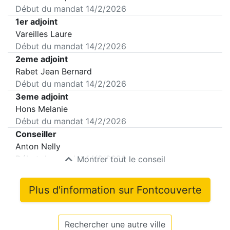
Début du mandat
14/2/2026
1er adjoint
Vareilles Laure
Début du mandat
14/2/2026
2eme adjoint
Rabet Jean Bernard
Début du mandat
14/2/2026
3eme adjoint
Hons Melanie
Début du mandat
14/2/2026
Conseiller
Anton Nelly
Début du mandat
14/2/2026
Montrer tout le conseil
Plus d'information sur
Fontcouverte
Rechercher une autre ville