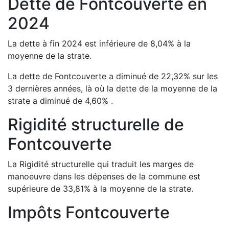
Dette de
Fontcouverte
en
2024
La dette à fin
2024
est
inférieure de
8,04
%
à la
moyenne de la strate.
La dette de
Fontcouverte
a
diminué de
22,32
%
sur les
3 dernières années, là où la dette de la moyenne de la
strate a
diminué de
4,60
%
.
Rigidité structurelle de
Fontcouverte
La Rigidité structurelle qui traduit les marges de
manoeuvre dans les dépenses de la commune est
supérieure de
33,81
%
à la moyenne de la strate.
Impôts
Fontcouverte