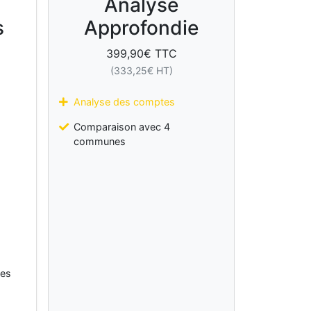
Analyse
s
Approfondie
399,90
€ TTC
(
333,25
€ HT)
Analyse des comptes
Comparaison avec 4
communes
les