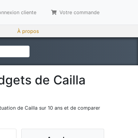
nnexion cliente
Votre commande
À propos
udgets de
Cailla
tuation de
Cailla
sur 10 ans et de comparer