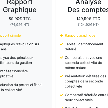
Rapport
Analyse
Graphique
Des compte
89,90
€ TTC
149,90
€ TTC
(
74,92
€ HT)
(
124,92
€ HT)
pport simple
Rapport graphique
aphiques d’évolution sur
Tableau de financement
 ans
détaillé
alyse des principaux
Comparaison avec une
dicateurs de gestion
seconde collectivité de
même nature
nthèse financière
plicative
Présentation détaillée des
comptes de la seconde
aluation du potentiel fiscal
collectivité
 la collectivité
Comparatif détaillée entre 
deux collectivités