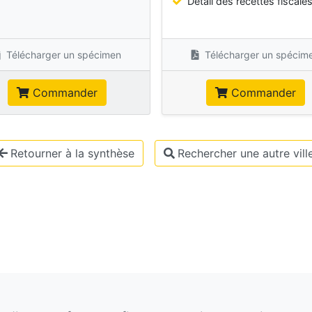
Détail des recettes fiscale
Télécharger un spécimen
Télécharger un spécim
Commander
Commander
Retourner à la synthèse
Rechercher une autre vill