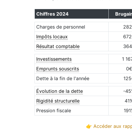
Chiffres
2024
Brugair
Charges de personnel
282
Impôts locaux
672
Résultat comptable
364
Investissements
1 16
Emprunts souscrits
0
Dette à la fin de l'année
125
Évolution de la dette
-45
Rigidité structurelle
41
Pression fiscale
191
👉 Accéder aux rapp