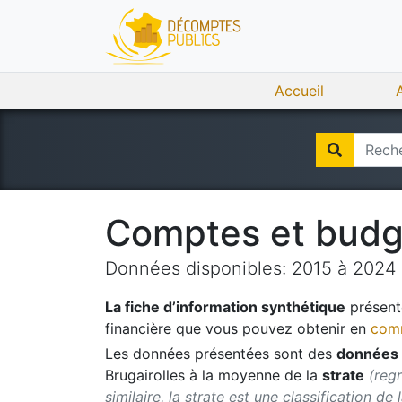
Accueil
Comptes et bud
Données disponibles:
2015
à
2024
La fiche d’information synthétique
présente
financière que vous pouvez obtenir en
comm
Les données présentées sont des
données 
Brugairolles
à la moyenne de la
strate
(reg
similaire, la strate est une classification de