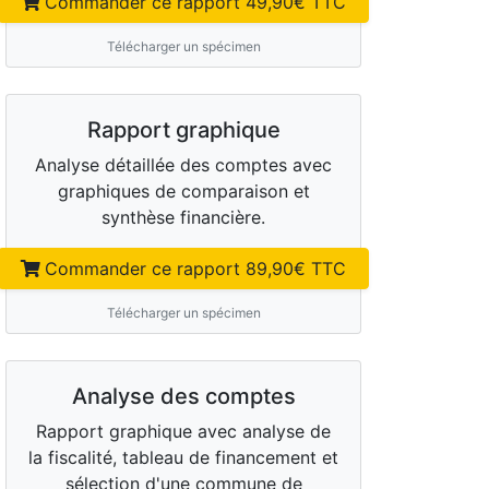
Commander ce rapport
49,90
€ TTC
Télécharger un spécimen
Rapport graphique
Analyse détaillée des comptes avec
graphiques de comparaison et
synthèse financière.
Commander ce rapport
89,90
€ TTC
Télécharger un spécimen
Analyse des comptes
Rapport graphique avec analyse de
la fiscalité, tableau de financement et
sélection d'une commune de