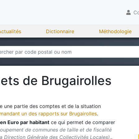
Co
Actualités
Dictionnaire
Méthodologie
gets de
Brugairolles
 une partie des comptes et de la situation
andant un des rapports sur
Brugairolles
.
en Euro par habitant
ce qui permet de comparer
roupement de communes de taille et de fiscalité
 la Direction Générale des Collectivités Locales).
.