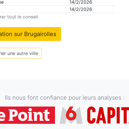
he
14/2/2026
14/2/2026
y
14/2/2026
er tout le conseil
ation sur
Brugairolles
er une autre ville
Ils nous font confiance pour leurs analyses :