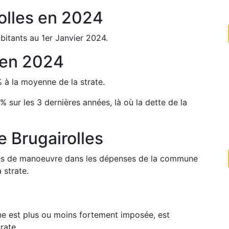
olles
en
2024
bitants au 1er Janvier
2024
.
en
2024
%
à la moyenne de la strate.
%
sur les 3 dernières années, là où la dette de la
de
Brugairolles
arges de manoeuvre dans les dépenses de la commune
 strate.
une est plus ou moins fortement imposée, est
rate.