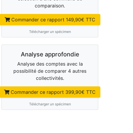
comparaison.
Commander ce rapport
149,90
€ TTC
Télécharger un spécimen
Analyse approfondie
Analyse des comptes avec la
possibilité de comparer 4 autres
collectivités.
Commander ce rapport
399,90
€ TTC
Télécharger un spécimen