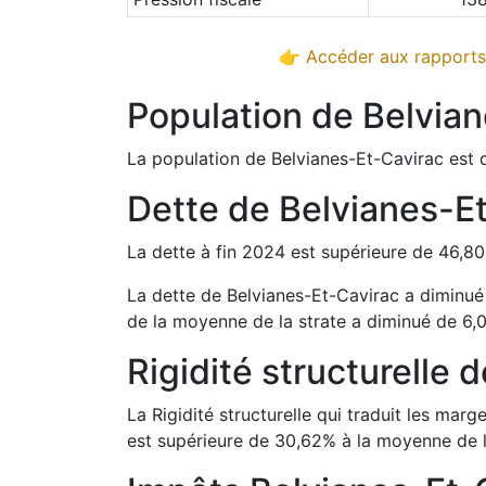
👉 Accéder aux rapports 
Population de
Belvian
La population de
Belvianes-Et-Cavirac
est 
Dette de
Belvianes-E
La dette à fin
2024
est
supérieure de
46,80
La dette de
Belvianes-Et-Cavirac
a
diminu
de la moyenne de la strate a
diminué de
6,
Rigidité structurelle 
La Rigidité structurelle qui traduit les m
est
supérieure de
30,62
%
à la moyenne de l