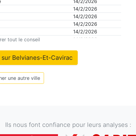
e
14/2/2026
14/2/2026
14/2/2026
14/2/2026
14/2/2026
14/2/2026
er tout le conseil
n sur
Belvianes-Et-Cavirac
er une autre ville
Ils nous font confiance pour leurs analyses :