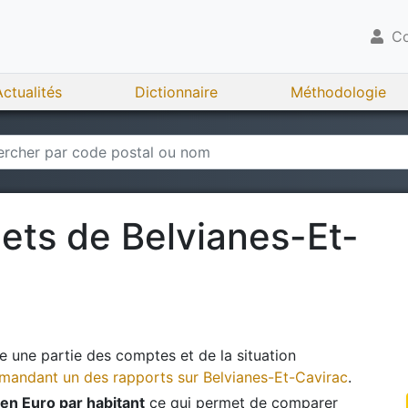
Co
Actualités
Dictionnaire
Méthodologie
gets de
Belvianes-Et-
 une partie des comptes et de la situation
andant un des rapports sur
Belvianes-Et-Cavirac
.
en Euro par habitant
ce qui permet de comparer