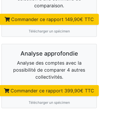
comparaison.
Commander ce rapport
149,90
€ TTC
Télécharger un spécimen
Analyse approfondie
Analyse des comptes avec la
possibilité de comparer 4 autres
collectivités.
Commander ce rapport
399,90
€ TTC
Télécharger un spécimen