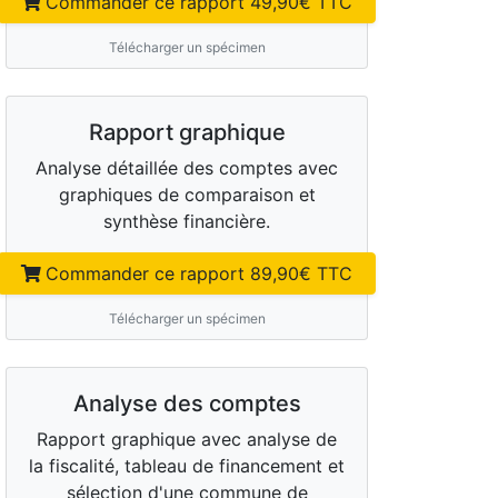
Commander ce rapport
49,90
€ TTC
Télécharger un spécimen
Rapport graphique
Analyse détaillée des comptes avec
graphiques de comparaison et
synthèse financière.
Commander ce rapport
89,90
€ TTC
Télécharger un spécimen
Analyse des comptes
Rapport graphique avec analyse de
la fiscalité, tableau de financement et
sélection d'une commune de