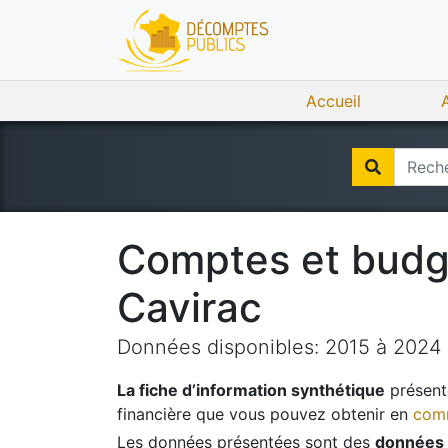
Accueil
Comptes et bud
Cavirac
Données disponibles:
2015
à
2024
La fiche d’information synthétique
présente
financière que vous pouvez obtenir en
comm
Les données présentées sont des
données 