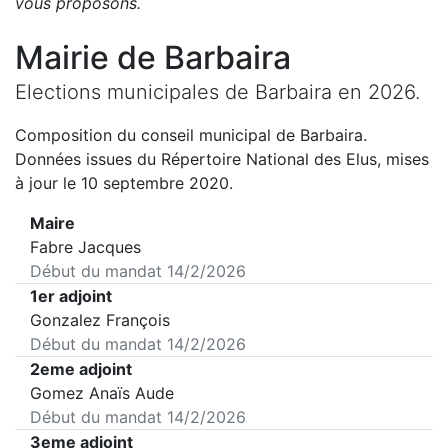
vous proposons
.
Mairie de
Barbaira
Elections municipales de
Barbaira
en
2026
.
Composition du conseil municipal de
Barbaira
.
Données issues du Répertoire National des Elus, mises
à jour le 10 septembre 2020.
Maire
Fabre Jacques
Début du mandat
14/2/2026
1er adjoint
Gonzalez François
Début du mandat
14/2/2026
2eme adjoint
Gomez Anaïs Aude
Début du mandat
14/2/2026
3eme adjoint