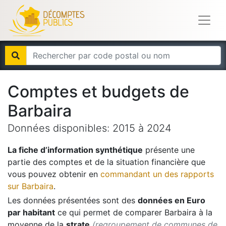
Comptes et budgets de
Barbaira
Données disponibles:
2015
à
2024
La fiche d’information synthétique
présente une
partie des comptes et de la situation financière que
vous pouvez obtenir en
commandant un des rapports
sur
Barbaira
.
Les données présentées sont des
données en Euro
par habitant
ce qui permet de comparer
Barbaira
à la
moyenne de la
strate
(regroupement de communes de