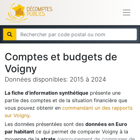
Comptes et budgets de
Voigny
Données disponibles:
2015
à
2024
La fiche d’information synthétique
présente une
partie des comptes et de la situation financière que
vous pouvez obtenir en
commandant un des rapports
sur
Voigny
.
Les données présentées sont des
données en Euro
par habitant
ce qui permet de comparer
Voigny
à la
moyenne de la
strate
(regroupement de communes de