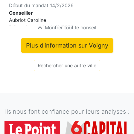
Début du mandat
14/2/2026
Conseiller
Aubriot Caroline
Début du mandat
14/2/2026
Montrer tout le conseil
Plus d'information sur
Voigny
Rechercher une autre ville
Ils nous font confiance pour leurs analyses :