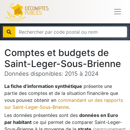
Comptes et budgets de
Saint-Leger-Sous-Brienne
Données disponibles:
2015
à
2024
La fiche d’information synthétique
présente une
partie des comptes et de la situation financière que
vous pouvez obtenir en
commandant un des rapports
sur
Saint-Leger-Sous-Brienne
.
Les données présentées sont des
données en Euro
par habitant
ce qui permet de comparer
Saint-Leger-
Sous-Brienne
à la moyenne de la
strate
(regroupement