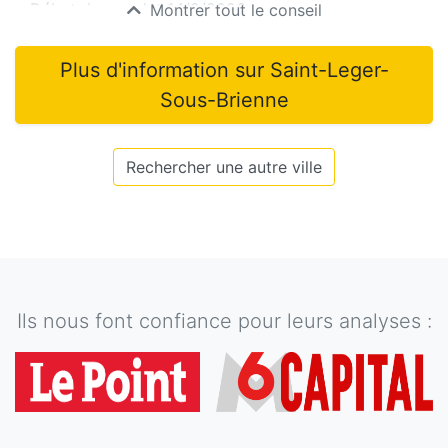
Début du mandat
14/2/2026
Montrer tout le conseil
Plus d'information sur
Saint-Leger-
Sous-Brienne
Rechercher une autre ville
Ils nous font confiance pour leurs analyses :