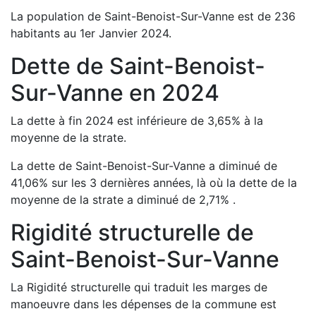
La population de
Saint-Benoist-Sur-Vanne
est de
236
habitants au 1er Janvier
2024
.
Dette de
Saint-Benoist-
Sur-Vanne
en
2024
La dette à fin
2024
est
inférieure de
3,65
%
à la
moyenne de la strate.
La dette de
Saint-Benoist-Sur-Vanne
a
diminué de
41,06
%
sur les 3 dernières années, là où la dette de la
moyenne de la strate a
diminué de
2,71
%
.
Rigidité structurelle de
Saint-Benoist-Sur-Vanne
La Rigidité structurelle qui traduit les marges de
manoeuvre dans les dépenses de la commune est