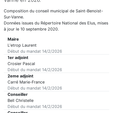
Vanne
en
2026
.
Composition du conseil municipal de
Saint-Benoist-
Sur-Vanne
.
Données issues du Répertoire National des Elus, mises
à jour le 10 septembre 2020.
Maire
L'etrop Laurent
Début du mandat
14/2/2026
1er adjoint
Crosier Pascal
Début du mandat
14/2/2026
2eme adjoint
Carré Marie-France
Début du mandat
14/2/2026
Conseiller
Bell Christelle
Début du mandat
14/2/2026
Conseiller