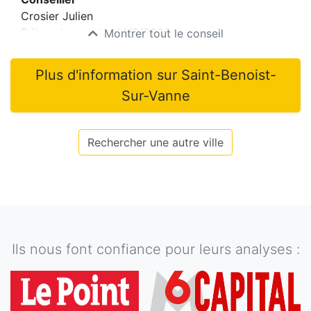
Crosier Julien
Début du mandat
14/2/2026
Montrer tout le conseil
Plus d'information sur
Saint-Benoist-
Sur-Vanne
Rechercher une autre ville
Ils nous font confiance pour leurs analyses :