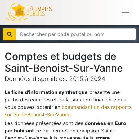
Comptes et budgets de
Saint-Benoist-Sur-Vanne
Données disponibles:
2015
à
2024
La fiche d’information synthétique
présente une
partie des comptes et de la situation financière que
vous pouvez obtenir en
commandant un des rapports
sur
Saint-Benoist-Sur-Vanne
.
Les données présentées sont des
données en Euro
par habitant
ce qui permet de comparer
Saint-
Benoist-Sur-Vanne
à la moyenne de la
strate