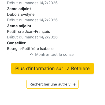
Début du mandat
14/2/2026
2eme adjoint
Dubois Evelyne
Début du mandat
14/2/2026
3eme adjoint
Petitfrère Jean-François
Début du mandat
14/2/2026
Conseiller
Bourgin-Petitfrère Isabelle
Début du mandat
14/2/2026
Montrer tout le conseil
Plus d'information sur
La Rothiere
Rechercher une autre ville