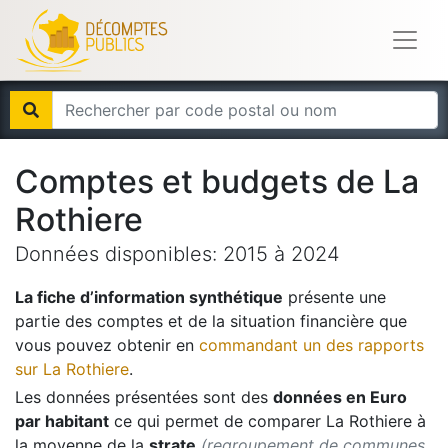
Comptes et budgets de
La
Rothiere
Données disponibles:
2015
à
2024
La fiche d’information synthétique
présente une
partie des comptes et de la situation financière que
vous pouvez obtenir en
commandant un des rapports
sur
La Rothiere
.
Les données présentées sont des
données en Euro
par habitant
ce qui permet de comparer
La Rothiere
à
la moyenne de la
strate
(regroupement de communes