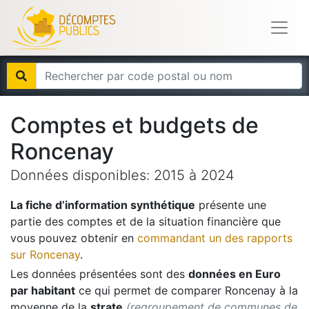
Comptes et budgets de
Roncenay
Données disponibles:
2015
à
2024
La fiche d’information synthétique
présente une
partie des comptes et de la situation financière que
vous pouvez obtenir en
commandant un des rapports
sur
Roncenay
.
Les données présentées sont des
données en Euro
par habitant
ce qui permet de comparer
Roncenay
à la
moyenne de la
strate
(regroupement de communes de