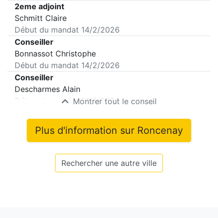
2eme adjoint
Schmitt Claire
Début du mandat
14/2/2026
Conseiller
Bonnassot Christophe
Début du mandat
14/2/2026
Conseiller
Descharmes Alain
Début du mandat
14/2/2026
Montrer tout le conseil
Plus d'information sur
Roncenay
Rechercher une autre ville