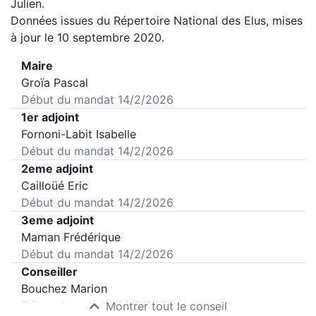
Julien
.
Données issues du Répertoire National des Elus, mises
à jour le 10 septembre 2020.
Maire
Groïa Pascal
Début du mandat
14/2/2026
1er adjoint
Fornoni-Labit Isabelle
Début du mandat
14/2/2026
2eme adjoint
Cailloüé Eric
Début du mandat
14/2/2026
3eme adjoint
Maman Frédérique
Début du mandat
14/2/2026
Conseiller
Bouchez Marion
Début du mandat
14/2/2026
Montrer tout le conseil