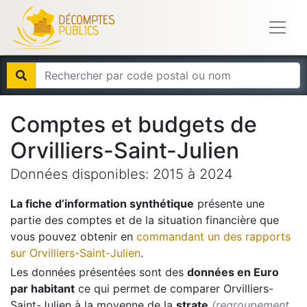
Comptes et budgets de
Orvilliers-Saint-Julien
Données disponibles:
2015
à
2024
La fiche d’information synthétique
présente une
partie des comptes et de la situation financière que
vous pouvez obtenir en
commandant un des rapports
sur
Orvilliers-Saint-Julien
.
Les données présentées sont des
données en Euro
par habitant
ce qui permet de comparer
Orvilliers-
Saint-Julien
à la moyenne de la
strate
(regroupement