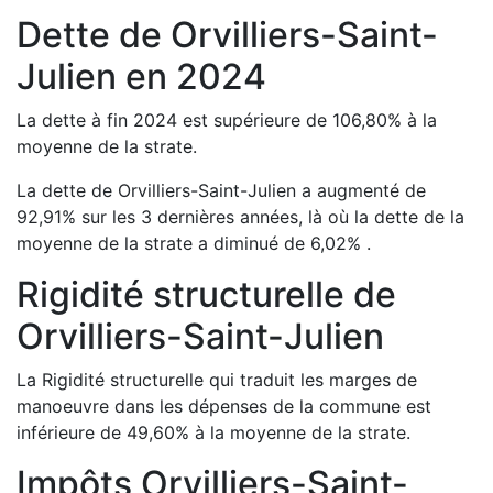
Dette de
Orvilliers-Saint-
Julien
en
2024
La dette à fin
2024
est
supérieure de
106,80
%
à la
moyenne de la strate.
La dette de
Orvilliers-Saint-Julien
a
augmenté de
92,91
%
sur les 3 dernières années, là où la dette de la
moyenne de la strate a
diminué de
6,02
%
.
Rigidité structurelle de
Orvilliers-Saint-Julien
La Rigidité structurelle qui traduit les marges de
manoeuvre dans les dépenses de la commune est
inférieure de
49,60
%
à la moyenne de la strate.
Impôts
Orvilliers-Saint-