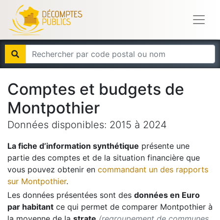
Comptes et budgets de
Montpothier
Données disponibles:
2015
à
2024
La fiche d’information synthétique
présente une
partie des comptes et de la situation financière que
vous pouvez obtenir en
commandant un des rapports
sur
Montpothier
.
Les données présentées sont des
données en Euro
par habitant
ce qui permet de comparer
Montpothier
à
la moyenne de la
strate
(regroupement de communes