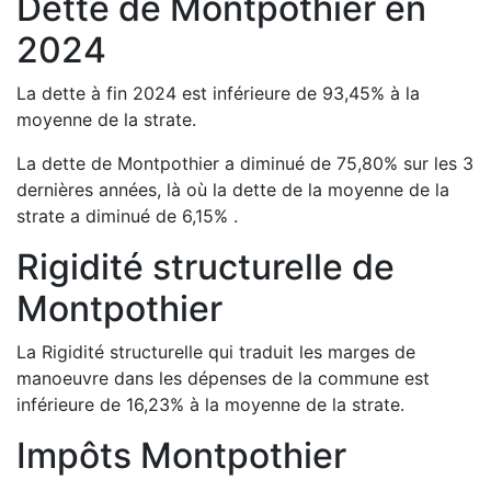
Dette de
Montpothier
en
2024
La dette à fin
2024
est
inférieure de
93,45
%
à la
moyenne de la strate.
La dette de
Montpothier
a
diminué de
75,80
%
sur les 3
dernières années, là où la dette de la moyenne de la
strate a
diminué de
6,15
%
.
Rigidité structurelle de
Montpothier
La Rigidité structurelle qui traduit les marges de
manoeuvre dans les dépenses de la commune est
inférieure de
16,23
%
à la moyenne de la strate.
Impôts
Montpothier