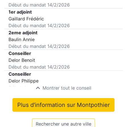
Début du mandat
14/2/2026
1er adjoint
Gaillard Frédéric
Début du mandat
14/2/2026
2eme adjoint
Baulin Annie
Début du mandat
14/2/2026
Conseiller
Delor Benoit
Début du mandat
14/2/2026
Conseiller
Delor Philippe
Début du mandat
14/2/2026
Montrer tout le conseil
Plus d'information sur
Montpothier
Rechercher une autre ville