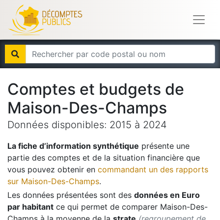
Comptes et budgets de
Maison-Des-Champs
Données disponibles:
2015
à
2024
La fiche d’information synthétique
présente une
partie des comptes et de la situation financière que
vous pouvez obtenir en
commandant un des rapports
sur
Maison-Des-Champs
.
Les données présentées sont des
données en Euro
par habitant
ce qui permet de comparer
Maison-Des-
Champs
à la moyenne de la
strate
(regroupement de