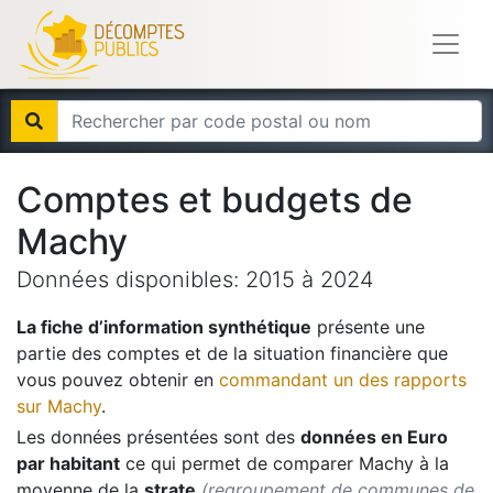
Comptes et budgets de
Machy
Données disponibles:
2015
à
2024
La fiche d’information synthétique
présente une
partie des comptes et de la situation financière que
vous pouvez obtenir en
commandant un des rapports
sur
Machy
.
Les données présentées sont des
données en Euro
par habitant
ce qui permet de comparer
Machy
à la
moyenne de la
strate
(regroupement de communes de