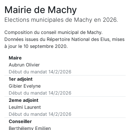
Mairie de
Machy
Elections municipales de
Machy
en
2026
.
Composition du conseil municipal de
Machy
.
Données issues du Répertoire National des Elus, mises
à jour le 10 septembre 2020.
Maire
Aubrun Olivier
Début du mandat
14/2/2026
1er adjoint
Gibier Evelyne
Début du mandat
14/2/2026
2eme adjoint
Leulmi Laurent
Début du mandat
14/2/2026
Conseiller
Berthélemy Emilien