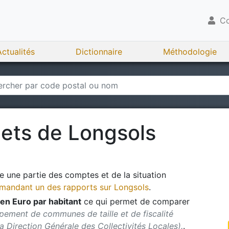
Co
Actualités
Dictionnaire
Méthodologie
gets de
Longsols
 une partie des comptes et de la situation
andant un des rapports sur
Longsols
.
en Euro par habitant
ce qui permet de comparer
pement de communes de taille et de fiscalité
 la Direction Générale des Collectivités Locales).
.