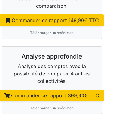
comparaison.
Commander ce rapport
149,90
€ TTC
Télécharger un spécimen
Analyse approfondie
Analyse des comptes avec la
possibilité de comparer 4 autres
collectivités.
Commander ce rapport
399,90
€ TTC
Télécharger un spécimen