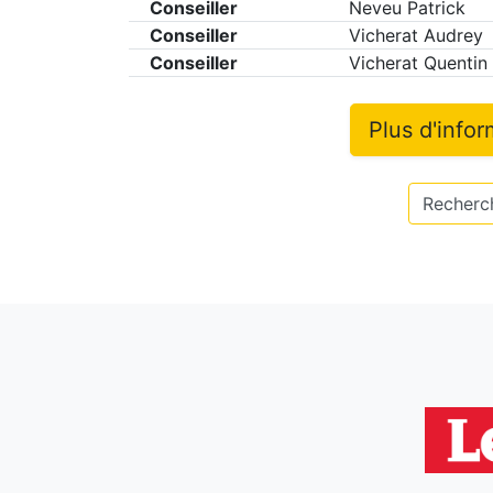
Conseiller
Neveu Patrick
Conseiller
Vicherat Audrey
Conseiller
Vicherat Quentin
Plus d'info
Recherch