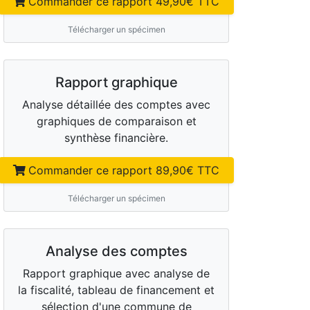
Commander ce rapport
49,90
€ TTC
Télécharger un spécimen
Rapport graphique
Analyse détaillée des comptes avec
graphiques de comparaison et
synthèse financière.
Commander ce rapport
89,90
€ TTC
Télécharger un spécimen
Analyse des comptes
Rapport graphique avec analyse de
la fiscalité, tableau de financement et
sélection d'une commune de