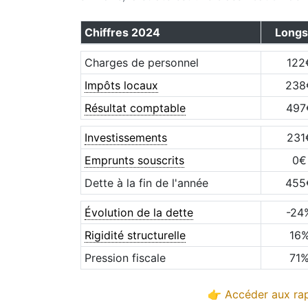
Chiffres
2024
Longs
Charges de personnel
122
Impôts locaux
238
Résultat comptable
497
Investissements
231
Emprunts souscrits
0
€
Dette à la fin de l'année
455
Évolution de la dette
-24
Rigidité structurelle
16
Pression fiscale
71
👉 Accéder aux rap