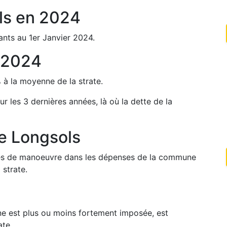
ls
en
2024
ants au 1er Janvier
2024
.
2024
%
à la moyenne de la strate.
ur les 3 dernières années, là où la dette de la
de
Longsols
arges de manoeuvre dans les dépenses de la commune
 strate.
une est plus ou moins fortement imposée, est
ate.