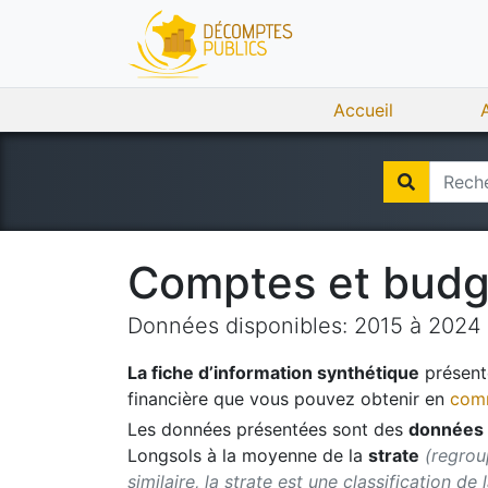
Accueil
Comptes et bud
Données disponibles:
2015
à
2024
La fiche d’information synthétique
présente
financière que vous pouvez obtenir en
comm
Les données présentées sont des
données 
Longsols
à la moyenne de la
strate
(regrou
similaire, la strate est une classification de