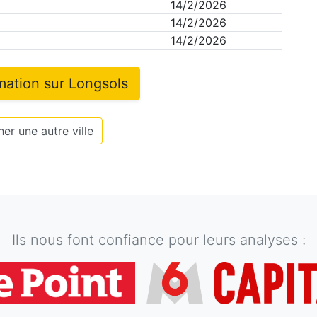
14/2/2026
14/2/2026
14/2/2026
rmation sur
Longsols
er une autre ville
Ils nous font confiance pour leurs analyses :