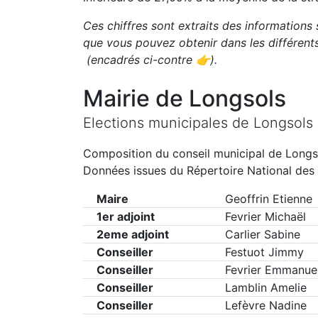
Ces chiffres sont extraits des informations 
que vous pouvez obtenir dans les différen
(encadrés ci-contre 👉)
.
Mairie de
Longsols
Elections municipales de
Longsols
Composition du conseil municipal de
Longs
Données issues du Répertoire National des 
Maire
Geoffrin Etienne
1er adjoint
Fevrier Michaël
2eme adjoint
Carlier Sabine
Conseiller
Festuot Jimmy
Conseiller
Fevrier Emmanuel
Conseiller
Lamblin Amelie
Conseiller
Lefèvre Nadine