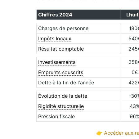
Chiffres
2024
Lhuit
Charges de personnel
180
Impôts locaux
540
Résultat comptable
245
Investissements
258
Emprunts souscrits
0
€
Dette à la fin de l'année
422
Évolution de la dette
-30
Rigidité structurelle
43
Pression fiscale
96
👉 Accéder aux ra