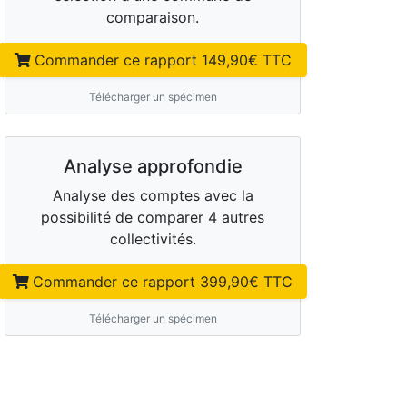
comparaison.
Commander ce rapport
149,90
€ TTC
Télécharger un spécimen
Analyse approfondie
Analyse des comptes avec la
possibilité de comparer 4 autres
collectivités.
Commander ce rapport
399,90
€ TTC
Télécharger un spécimen