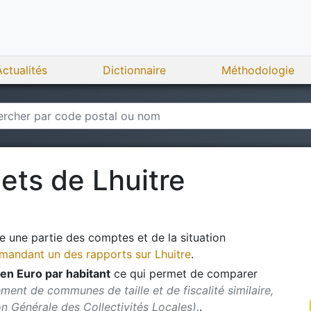
Actualités
Dictionnaire
Méthodologie
gets de
Lhuitre
 une partie des comptes et de la situation
andant un des rapports sur
Lhuitre
.
en Euro par habitant
ce qui permet de comparer
ment de communes de taille et de fiscalité similaire,
ion Générale des Collectivités Locales).
.