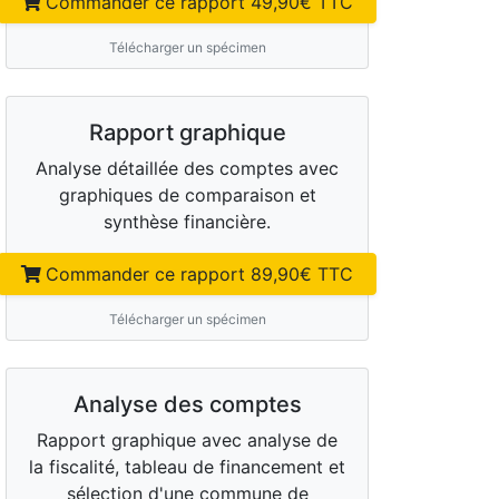
Commander ce rapport
49,90
€ TTC
Télécharger un spécimen
Rapport graphique
Analyse détaillée des comptes avec
graphiques de comparaison et
synthèse financière.
Commander ce rapport
89,90
€ TTC
Télécharger un spécimen
Analyse des comptes
Rapport graphique avec analyse de
la fiscalité, tableau de financement et
sélection d'une commune de