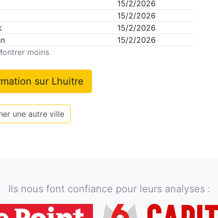
15/2/2026
15/2/2026
k
15/2/2026
en
15/2/2026
ontrer moins
ormation sur
Lhuitre
er une autre ville
Ils nous font confiance pour leurs analyses :