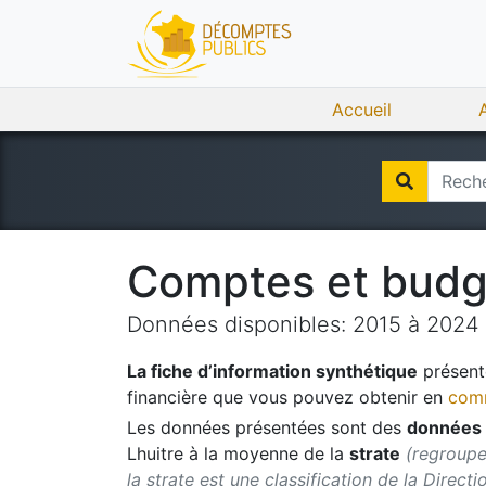
Accueil
Comptes et bud
Données disponibles:
2015
à
2024
La fiche d’information synthétique
présente
financière que vous pouvez obtenir en
comm
Les données présentées sont des
données 
Lhuitre
à la moyenne de la
strate
(regroupe
la strate est une classification de la Direct