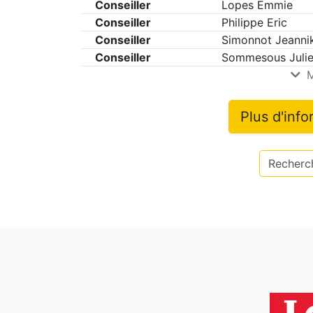
Conseiller
Lopes Emmie
Conseiller
Philippe Eric
Conseiller
Simonnot Jeanni
Conseiller
Sommesous Juli
M
Plus d'inf
Recherch