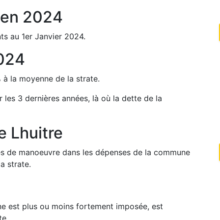
en
2024
ts au 1er Janvier
2024
.
024
%
à la moyenne de la strate.
r les 3 dernières années, là où la dette de la
de
Lhuitre
arges de manoeuvre dans les dépenses de la commune
a strate.
une est plus ou moins fortement imposée, est
te.