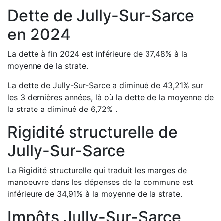
Dette de
Jully-Sur-Sarce
en
2024
La dette à fin
2024
est
inférieure de
37,48
%
à la
moyenne de la strate.
La dette de
Jully-Sur-Sarce
a
diminué de
43,21
%
sur
les 3 dernières années, là où la dette de la moyenne de
la strate a
diminué de
6,72
%
.
Rigidité structurelle de
Jully-Sur-Sarce
La Rigidité structurelle qui traduit les marges de
manoeuvre dans les dépenses de la commune est
inférieure de
34,91
%
à la moyenne de la strate.
Impôts
Jully-Sur-Sarce