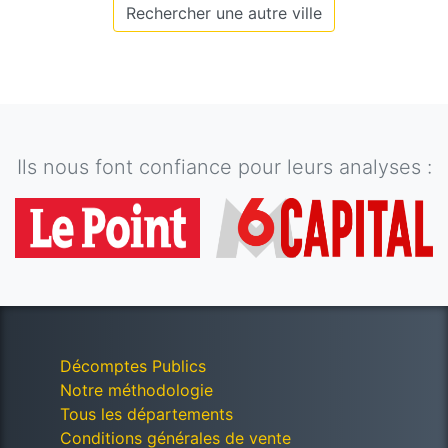
Rechercher une autre ville
Ils nous font confiance pour leurs analyses :
Décomptes Publics
Notre méthodologie
Tous les départements
Conditions générales de vente