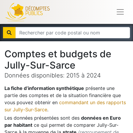
Comptes et budgets de
Jully-Sur-Sarce
Données disponibles:
2015
à
2024
La fiche d’information synthétique
présente une
partie des comptes et de la situation financière que
vous pouvez obtenir en
commandant un des rapports
sur
Jully-Sur-Sarce
.
Les données présentées sont des
données en Euro
par habitant
ce qui permet de comparer
Jully-Sur-
Sarce
à la moyenne de la
strate
(regroupement de