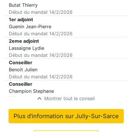
Butat Thierry
Début du mandat
14/2/2026
1er adjoint
Guenin Jean-Pierre
Début du mandat
14/2/2026
2eme adjoint
Lassaigne Lydie
Début du mandat
14/2/2026
Conseiller
Benoit Julien
Début du mandat
14/2/2026
Conseiller
Champion Stephane
Début du mandat
14/2/2026
Montrer tout le conseil
Plus d'information sur
Jully-Sur-Sarce