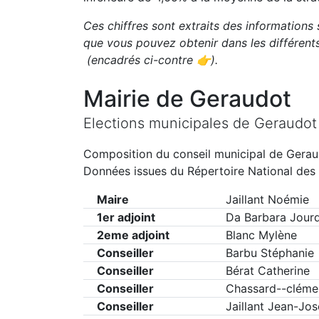
Ces chiffres sont extraits des informations 
que vous pouvez obtenir dans les différen
(encadrés ci-contre 👉)
.
Mairie de
Geraudot
Elections municipales de
Geraudot
Composition du conseil municipal de
Gerau
Données issues du Répertoire National des 
Maire
Jaillant Noémie
1er adjoint
Da Barbara Jour
2eme adjoint
Blanc Mylène
Conseiller
Barbu Stéphanie
Conseiller
Bérat Catherine
Conseiller
Chassard--cléme
Conseiller
Jaillant Jean-Jos