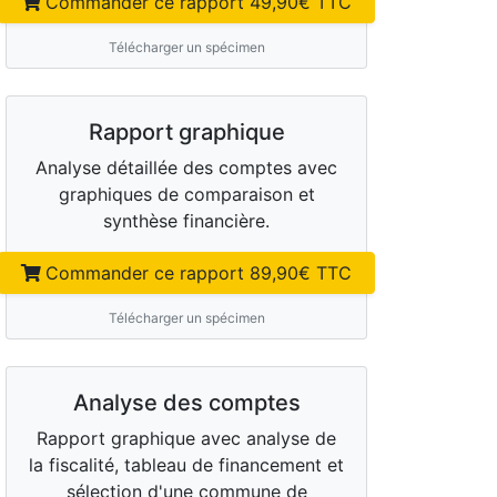
Commander ce rapport
49,90
€ TTC
Télécharger un spécimen
Rapport graphique
Analyse détaillée des comptes avec
graphiques de comparaison et
synthèse financière.
Commander ce rapport
89,90
€ TTC
Télécharger un spécimen
Analyse des comptes
Rapport graphique avec analyse de
la fiscalité, tableau de financement et
sélection d'une commune de