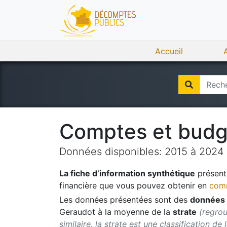
Accueil
Comptes et bud
Données disponibles:
2015
à
2024
La fiche d’information synthétique
présente
financière que vous pouvez obtenir en
comm
Les données présentées sont des
données 
Geraudot
à la moyenne de la
strate
(regrou
similaire, la strate est une classification de