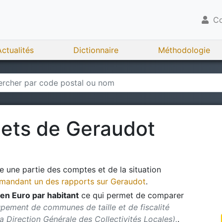
Co
Actualités
Dictionnaire
Méthodologie
gets de
Geraudot
 une partie des comptes et de la situation
andant un des rapports sur
Geraudot
.
en Euro par habitant
ce qui permet de comparer
pement de communes de taille et de fiscalité
 la Direction Générale des Collectivités Locales).
.