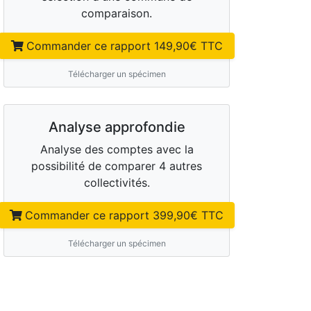
comparaison.
Commander ce rapport
149,90
€ TTC
Télécharger un spécimen
Analyse approfondie
Analyse des comptes avec la
possibilité de comparer 4 autres
collectivités.
Commander ce rapport
399,90
€ TTC
Télécharger un spécimen