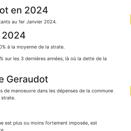
ot
en
2024
ants au 1er Janvier
2024
.
n
2024
0
%
à la moyenne de la strate.
%
sur les 3 dernières années, là où la dette de la
de
Geraudot
arges de manoeuvre dans les dépenses de la commune
strate.
une est plus ou moins fortement imposée, est
te.