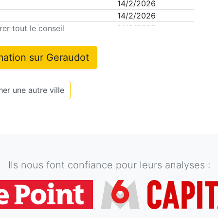
14/2/2026
14/2/2026
14/2/2026
er tout le conseil
mation sur
Geraudot
er une autre ville
Ils nous font confiance pour leurs analyses :