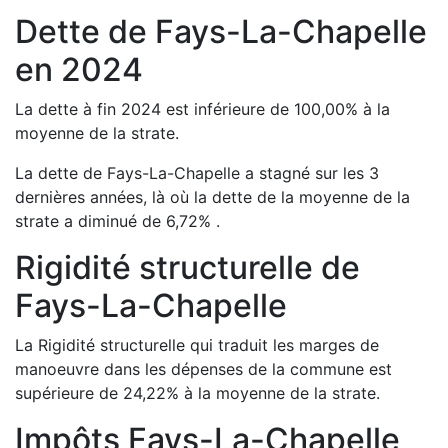
Dette de
Fays-La-Chapelle
en
2024
La dette à fin
2024
est
inférieure de
100,00
%
à la
moyenne de la strate.
La dette de
Fays-La-Chapelle
a
stagné
sur les 3
dernières années, là où la dette de la moyenne de la
strate a
diminué de
6,72
%
.
Rigidité structurelle de
Fays-La-Chapelle
La Rigidité structurelle qui traduit les marges de
manoeuvre dans les dépenses de la commune est
supérieure de
24,22
%
à la moyenne de la strate.
Impôts
Fays-La-Chapelle