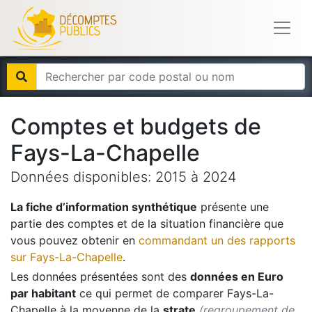
Comptes et budgets de
Fays-La-Chapelle
Données disponibles:
2015
à
2024
La fiche d’information synthétique
présente une
partie des comptes et de la situation financière que
vous pouvez obtenir en
commandant un des rapports
sur
Fays-La-Chapelle
.
Les données présentées sont des
données en Euro
par habitant
ce qui permet de comparer
Fays-La-
Chapelle
à la moyenne de la
strate
(regroupement de