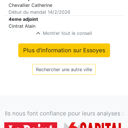
Chevallier Catherine
Début du mandat
14/2/2026
4eme adjoint
Cintrat Alain
Début du mandat
14/2/2026
Montrer tout le conseil
Plus d'information sur
Essoyes
Rechercher une autre ville
Ils nous font confiance pour leurs analyses :