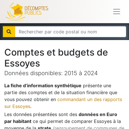
Comptes et budgets de
Essoyes
Données disponibles:
2015
à
2024
La fiche d’information synthétique
présente une
partie des comptes et de la situation financière que
vous pouvez obtenir en
commandant un des rapports
sur
Essoyes
.
Les données présentées sont des
données en Euro
par habitant
ce qui permet de comparer
Essoyes
à la
moyenne de la
strate
(regroupement de communes de