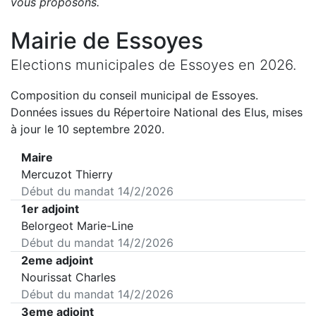
vous proposons
.
Mairie de
Essoyes
Elections municipales de
Essoyes
en
2026
.
Composition du conseil municipal de
Essoyes
.
Données issues du Répertoire National des Elus, mises
à jour le 10 septembre 2020.
Maire
Mercuzot Thierry
Début du mandat
14/2/2026
1er adjoint
Belorgeot Marie-Line
Début du mandat
14/2/2026
2eme adjoint
Nourissat Charles
Début du mandat
14/2/2026
3eme adjoint