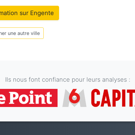
rmation sur
Engente
er une autre ville
Ils nous font confiance pour leurs analyses :