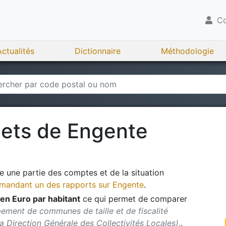
Co
Actualités
Dictionnaire
Méthodologie
gets de
Engente
 une partie des comptes et de la situation
andant un des rapports sur
Engente
.
en Euro par habitant
ce qui permet de comparer
ement de communes de taille et de fiscalité
 la Direction Générale des Collectivités Locales).
.