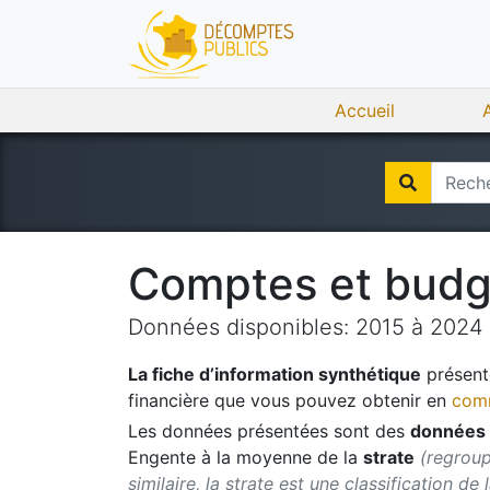
Accueil
Comptes et bud
Données disponibles:
2015
à
2024
La fiche d’information synthétique
présente
financière que vous pouvez obtenir en
comm
Les données présentées sont des
données 
Engente
à la moyenne de la
strate
(regroup
similaire, la strate est une classification de