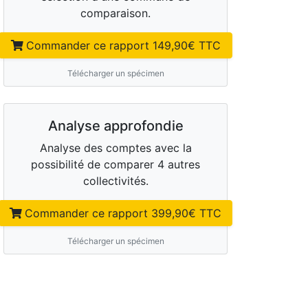
comparaison.
Commander ce rapport
149,90
€ TTC
Télécharger un spécimen
Analyse approfondie
Analyse des comptes avec la
possibilité de comparer 4 autres
collectivités.
Commander ce rapport
399,90
€ TTC
Télécharger un spécimen