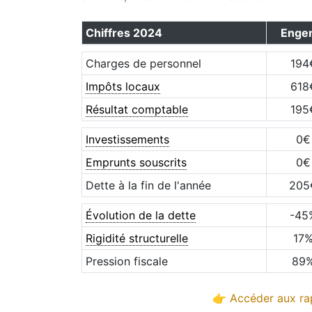
Chiffres
2024
Enge
Charges de personnel
194
Impôts locaux
618
Résultat comptable
195
Investissements
0
€
Emprunts souscrits
0
€
Dette à la fin de l'année
205
Évolution de la dette
-45
Rigidité structurelle
17
Pression fiscale
89
👉 Accéder aux rap