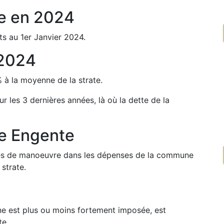
e
en
2024
ts au 1er Janvier
2024
.
2024
%
à la moyenne de la strate.
ur les 3 dernières années, là où la dette de la
de
Engente
arges de manoeuvre dans les dépenses de la commune
strate.
une est plus ou moins fortement imposée, est
te.