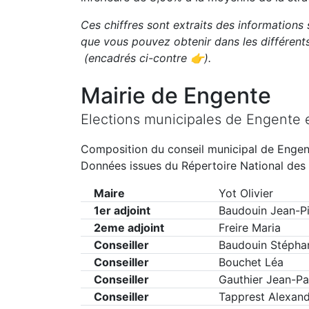
Ces chiffres sont extraits des informations 
que vous pouvez obtenir dans les différen
(encadrés ci-contre 👉)
.
Mairie de
Engente
Elections municipales de
Engente
Composition du conseil municipal de
Engen
Données issues du Répertoire National des 
Maire
Yot Olivier
1er adjoint
Baudouin Jean-Pi
2eme adjoint
Freire Maria
Conseiller
Baudouin Stépha
Conseiller
Bouchet Léa
Conseiller
Gauthier Jean-Pa
Conseiller
Tapprest Alexan