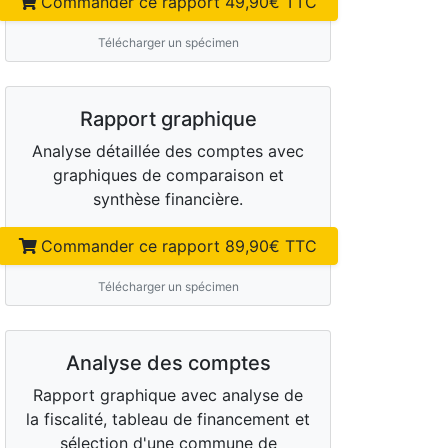
Commander ce rapport
49,90
€ TTC
Télécharger un spécimen
Rapport graphique
Analyse détaillée des comptes avec
graphiques de comparaison et
synthèse financière.
Commander ce rapport
89,90
€ TTC
Télécharger un spécimen
Analyse des comptes
Rapport graphique avec analyse de
la fiscalité, tableau de financement et
sélection d'une commune de