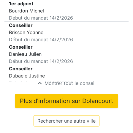
1er adjoint
Bourdon Michel
Début du mandat
14/2/2026
Conseiller
Brisson Yoanne
Début du mandat
14/2/2026
Conseiller
Danieau Julien
Début du mandat
14/2/2026
Conseiller
Dubaele Justine
Début du mandat
14/2/2026
Montrer tout le conseil
Plus d'information sur
Dolancourt
Rechercher une autre ville