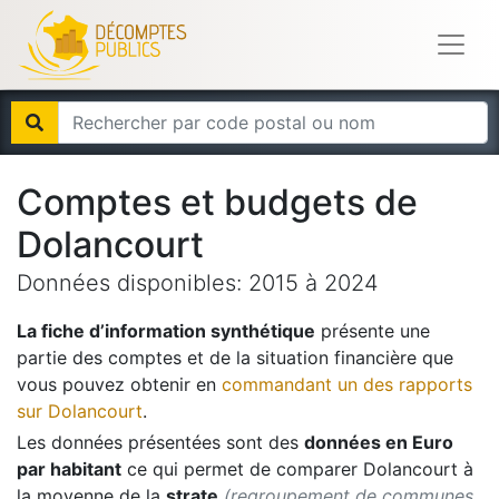
Comptes et budgets de
Dolancourt
Données disponibles:
2015
à
2024
La fiche d’information synthétique
présente une
partie des comptes et de la situation financière que
vous pouvez obtenir en
commandant un des rapports
sur
Dolancourt
.
Les données présentées sont des
données en Euro
par habitant
ce qui permet de comparer
Dolancourt
à
la moyenne de la
strate
(regroupement de communes