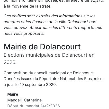
ou moins fortement imposée, est
inférieure de
32,37
%
à la moyenne de la strate.
Ces chiffres sont extraits des informations sur les
comptes et les finances de la ville
Dolancourt
que
vous pouvez obtenir dans les différents rapports que
nous vous proposons
.
Mairie de
Dolancourt
Elections municipales de
Dolancourt
en
2026
.
Composition du conseil municipal de
Dolancourt
.
Données issues du Répertoire National des Elus, mises
à jour le 10 septembre 2020.
Maire
Mandelli Catherine
Début du mandat
14/2/2026