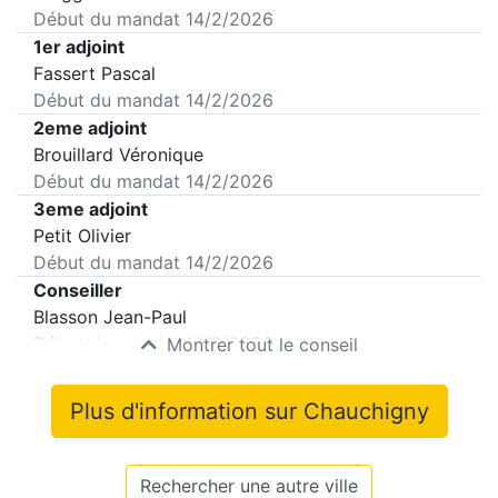
Début du mandat
14/2/2026
1er adjoint
Fassert Pascal
Début du mandat
14/2/2026
2eme adjoint
Brouillard Véronique
Début du mandat
14/2/2026
3eme adjoint
Petit Olivier
Début du mandat
14/2/2026
Conseiller
Blasson Jean-Paul
Début du mandat
14/2/2026
Montrer tout le conseil
Plus d'information sur
Chauchigny
Rechercher une autre ville