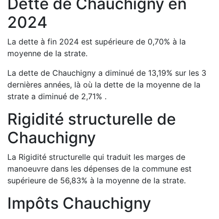
Dette de
Chauchigny
en
2024
La dette à fin
2024
est
supérieure de
0,70
%
à la
moyenne de la strate.
La dette de
Chauchigny
a
diminué de
13,19
%
sur les 3
dernières années, là où la dette de la moyenne de la
strate a
diminué de
2,71
%
.
Rigidité structurelle de
Chauchigny
La Rigidité structurelle qui traduit les marges de
manoeuvre dans les dépenses de la commune est
supérieure de
56,83
%
à la moyenne de la strate.
Impôts
Chauchigny