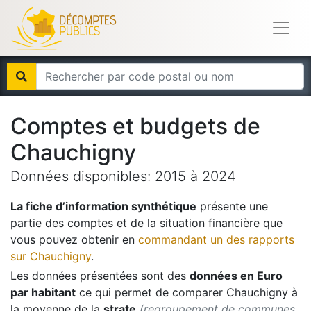
Comptes et budgets de
Chauchigny
Données disponibles:
2015
à
2024
La fiche d’information synthétique
présente une
partie des comptes et de la situation financière que
vous pouvez obtenir en
commandant un des rapports
sur
Chauchigny
.
Les données présentées sont des
données en Euro
par habitant
ce qui permet de comparer
Chauchigny
à
la moyenne de la
strate
(regroupement de communes