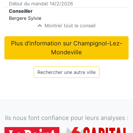
Début du mandat
14/2/2026
Conseiller
Bergere Sylvie
Début du mandat
14/2/2026
Montrer tout le conseil
Plus d'information sur
Champignol-Lez-
Mondeville
Rechercher une autre ville
Ils nous font confiance pour leurs analyses :