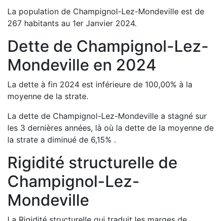
La population de
Champignol-Lez-Mondeville
est de
267
habitants au 1er Janvier
2024
.
Dette de
Champignol-Lez-
Mondeville
en
2024
La dette à fin
2024
est
inférieure de
100,00
%
à la
moyenne de la strate.
La dette de
Champignol-Lez-Mondeville
a
stagné
sur
les 3 dernières années, là où la dette de la moyenne de
la strate a
diminué de
6,15
%
.
Rigidité structurelle de
Champignol-Lez-
Mondeville
La Rigidité structurelle qui traduit les marges de