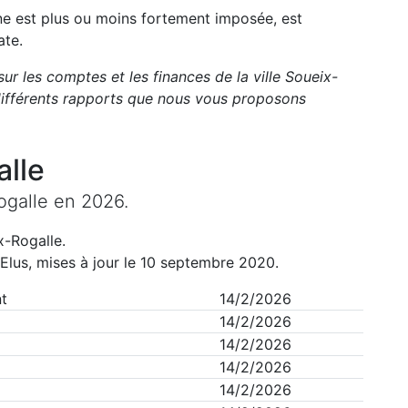
une est plus ou moins fortement imposée, est
ate.
sur les comptes et les finances de la ville
Soueix-
ifférents rapports que nous vous proposons
lle
ogalle
en
2026
.
x-Rogalle
.
Elus, mises à jour le 10 septembre 2020.
t
14/2/2026
14/2/2026
14/2/2026
14/2/2026
14/2/2026