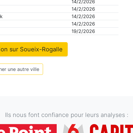
14/2/2026
14/2/2026
ck
14/2/2026
14/2/2026
19/2/2026
tion sur
Soueix-Rogalle
er une autre ville
Ils nous font confiance pour leurs analyses :