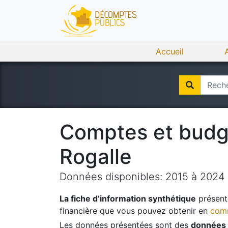
Accueil
Comptes et bud
Rogalle
Données disponibles:
2015
à
2024
La fiche d’information synthétique
présente
financière que vous pouvez obtenir en
comm
Les données présentées sont des
données 