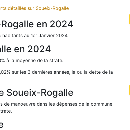
ts détaillés sur
Soueix-Rogalle
-Rogalle
en
2024
5
habitants au 1er Janvier
2024
.
lle
en
2024
0
%
à la moyenne de la strate.
,02
%
sur les 3 dernières années, là où la dette de la
de
Soueix-Rogalle
arges de manoeuvre dans les dépenses de la commune
trate.
e