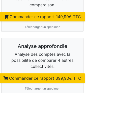
comparaison.
Commander ce rapport
149,90
€ TTC
Télécharger un spécimen
Analyse approfondie
Analyse des comptes avec la
possibilité de comparer 4 autres
collectivités.
Commander ce rapport
399,90
€ TTC
Télécharger un spécimen