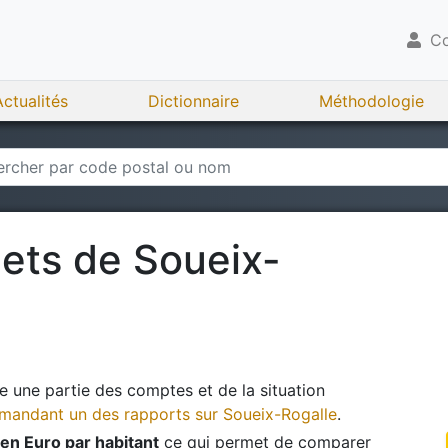
Co
Actualités
Dictionnaire
Méthodologie
gets de
Soueix-
 une partie des comptes et de la situation
andant un des rapports sur
Soueix-Rogalle
.
en Euro par habitant
ce qui permet de comparer