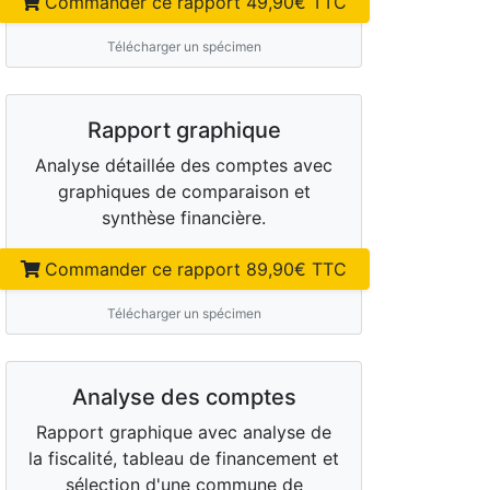
Commander ce rapport
49,90
€ TTC
Télécharger un spécimen
Rapport graphique
Analyse détaillée des comptes avec
graphiques de comparaison et
synthèse financière.
Commander ce rapport
89,90
€ TTC
Télécharger un spécimen
Analyse des comptes
Rapport graphique avec analyse de
la fiscalité, tableau de financement et
sélection d'une commune de