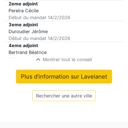
2eme adjoint
Pereira Cécile
Début du mandat
14/2/2026
3eme adjoint
Duroudier Jérôme
Début du mandat
14/2/2026
4eme adjoint
Bertrand Béatrice
Début du mandat
14/2/2026
Montrer tout le conseil
Plus d'information sur
Lavelanet
Rechercher une autre ville