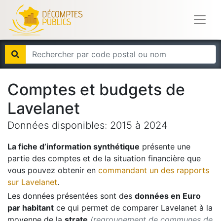
Comptes et budgets de
Lavelanet
Données disponibles:
2015
à
2024
La fiche d’information synthétique
présente une
partie des comptes et de la situation financière que
vous pouvez obtenir en
commandant un des rapports
sur
Lavelanet
.
Les données présentées sont des
données en Euro
par habitant
ce qui permet de comparer
Lavelanet
à la
moyenne de la
strate
(regroupement de communes de