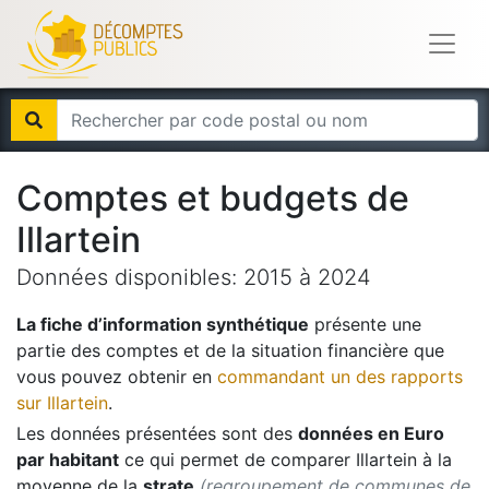
Comptes et budgets de
Illartein
Données disponibles:
2015
à
2024
La fiche d’information synthétique
présente une
partie des comptes et de la situation financière que
vous pouvez obtenir en
commandant un des rapports
sur
Illartein
.
Les données présentées sont des
données en Euro
par habitant
ce qui permet de comparer
Illartein
à la
moyenne de la
strate
(regroupement de communes de