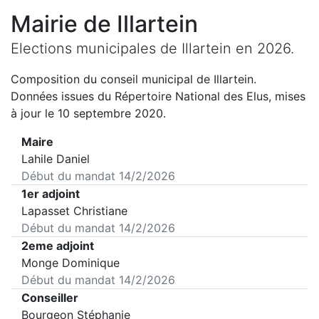
Mairie de
Illartein
Elections municipales de
Illartein
en
2026
.
Composition du conseil municipal de
Illartein
.
Données issues du Répertoire National des Elus, mises
à jour le 10 septembre 2020.
Maire
Lahile Daniel
Début du mandat
14/2/2026
1er adjoint
Lapasset Christiane
Début du mandat
14/2/2026
2eme adjoint
Monge Dominique
Début du mandat
14/2/2026
Conseiller
Bourgeon Stéphanie