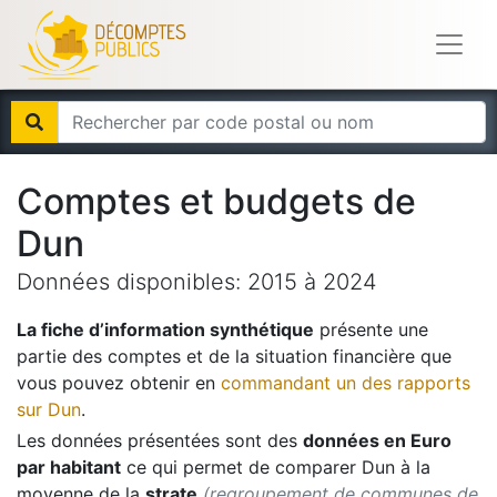
Comptes et budgets de
Dun
Données disponibles:
2015
à
2024
La fiche d’information synthétique
présente une
partie des comptes et de la situation financière que
vous pouvez obtenir en
commandant un des rapports
sur
Dun
.
Les données présentées sont des
données en Euro
par habitant
ce qui permet de comparer
Dun
à la
moyenne de la
strate
(regroupement de communes de