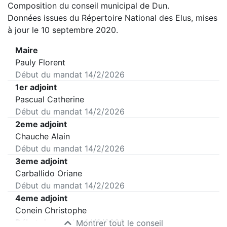
Composition du conseil municipal de
Dun
.
Données issues du Répertoire National des Elus, mises
à jour le 10 septembre 2020.
Maire
Pauly Florent
Début du mandat
14/2/2026
1er adjoint
Pascual Catherine
Début du mandat
14/2/2026
2eme adjoint
Chauche Alain
Début du mandat
14/2/2026
3eme adjoint
Carballido Oriane
Début du mandat
14/2/2026
4eme adjoint
Conein Christophe
Début du mandat
14/2/2026
Montrer tout le conseil