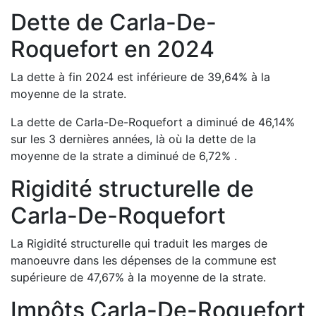
Dette de
Carla-De-
Roquefort
en
2024
La dette à fin
2024
est
inférieure de
39,64
%
à la
moyenne de la strate.
La dette de
Carla-De-Roquefort
a
diminué de
46,14
%
sur les 3 dernières années, là où la dette de la
moyenne de la strate a
diminué de
6,72
%
.
Rigidité structurelle de
Carla-De-Roquefort
La Rigidité structurelle qui traduit les marges de
manoeuvre dans les dépenses de la commune est
supérieure de
47,67
%
à la moyenne de la strate.
Impôts
Carla-De-Roquefort