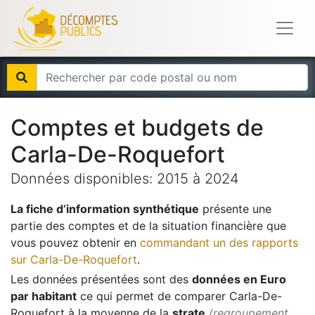
Comptes et budgets de
Carla-De-Roquefort
Données disponibles:
2015
à
2024
La fiche d’information synthétique
présente une
partie des comptes et de la situation financière que
vous pouvez obtenir en
commandant un des rapports
sur
Carla-De-Roquefort
.
Les données présentées sont des
données en Euro
par habitant
ce qui permet de comparer
Carla-De-
Roquefort
à la moyenne de la
strate
(regroupement